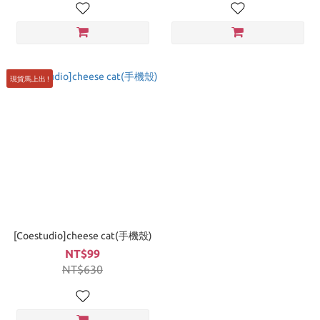
現貨馬上出 !
[Coestudio]cheese cat(手機殼)
NT$99
NT$630