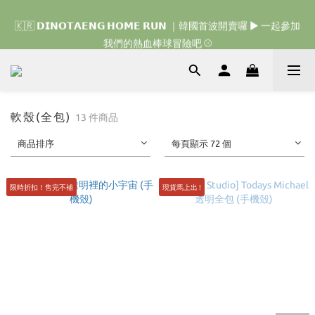
🇰🇷 𝗗𝗜𝗡𝗢𝗧𝗔𝗘𝗡𝗚 𝗛𝗢𝗠𝗘 𝗥𝗨𝗡 ｜韓國首波開賣囉 ▶ 一起參加
🇰🇷 𝗗𝗜𝗡𝗢𝗧𝗔𝗘𝗡𝗚 𝗛𝗢𝗠𝗘 𝗥𝗨𝗡 ｜韓國首波開賣囉 ▶ 一起參加
我們的熱血棒球冒險吧 ⚾️
我們的熱血棒球冒險吧 ⚾️
🇯🇵 𝗗𝗜𝗡𝗢𝗧𝗔𝗘𝗡𝗚 𝗢𝗡𝗘 𝗠𝗢𝗥𝗘 𝗕𝗜𝗧𝗘｜日本限時接單中 
🇰🇷 𝗗𝗜𝗡𝗢𝗧𝗔𝗘𝗡𝗚 𝗛𝗢𝗠𝗘 𝗥𝗨𝗡 ｜韓國首波開賣囉 ▶ 一起參加
軟殼(全包)
13 件商品
我們的熱血棒球冒險吧 ⚾️
商品排序
每頁顯示 72 個
限時折扣！售完不補
現貨馬上出 !