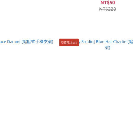
NT$50
NT$220
現貨馬上出 !