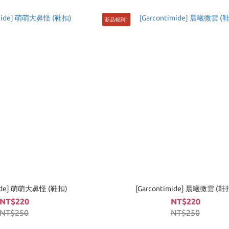
新品報到 !
mide] 萌萌大鼻怪 (鞋扣)
[Garcontimide] 晨曦微雲 (鞋
NT$220
NT$220
NT$250
NT$250