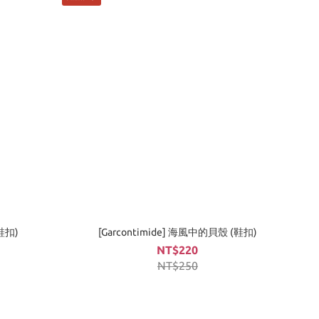
(鞋扣)
[Garcontimide] 海風中的貝殼 (鞋扣)
NT$220
NT$250