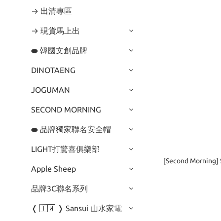
→ 出清專區
→ 現貨馬上出
⬬ 韓國文創品牌
DINOTAENG
JOGUMAN
SECOND MORNING
⬬ 品牌獨家聯名安全帽
LIGHT打驚喜俱樂部
[Second Morning]
Apple Sheep
品牌3C聯名系列
❬ 🇹🇼 ❭ Sansui 山水家電