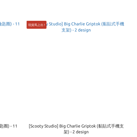
現貨馬上出 !
鑰匙圈) - 11
[Scooty Studio] Big Charlie Griptok (黏貼式手機支
架) - 2 design