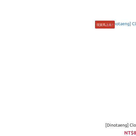
現貨馬上出 !
[Dinotaeng] C
NT$8