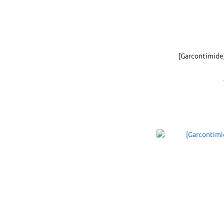
[Garcontim