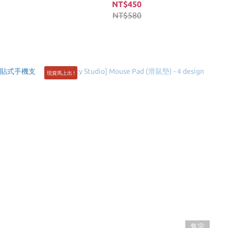
NT$450
NT$580
現貨馬上出 !
售完