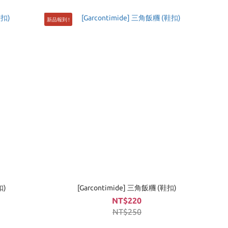
新品報到 !
扣)
[Garcontimide] 三角飯糰 (鞋扣)
NT$220
NT$250