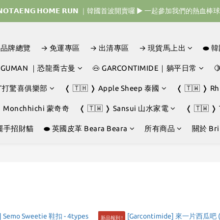
𝗜𝗡𝗢𝗧𝗔𝗘𝗡𝗚 𝗛𝗢𝗠𝗘 𝗥𝗨𝗡 ｜韓國首波開賣囉 ▶ 一起參加我們的熱血棒
𝗜𝗡𝗢𝗧𝗔𝗘𝗡𝗚 𝗛𝗢𝗠𝗘 𝗥𝗨𝗡 ｜韓國首波開賣囉 ▶ 一起參加我們的熱血棒
🇯🇵 𝗗𝗜𝗡𝗢𝗧𝗔𝗘𝗡𝗚 𝗢𝗡𝗘 𝗠𝗢𝗥𝗘 𝗕𝗜𝗧𝗘｜日本限時接單中 
D｜品牌總覽
→ 免運專區
→ 出清專區
→ 現貨馬上出
⬬ 
𝗜𝗡𝗢𝗧𝗔𝗘𝗡𝗚 𝗛𝗢𝗠𝗘 𝗥𝗨𝗡 ｜韓國首波開賣囉 ▶ 一起參加我們的熱血棒
JOGUMAN ｜恐龍喬古曼
🐽 GARCONTIMIDE｜躺平日常

GHT打驚喜俱樂部
❬ 🇹🇭 ❭ Apple Sheep 泰國
❬ 🇹🇼 ❭ R
❭ Monchhichi 蒙奇奇
❬ 🇹🇼 ❭ Sansui 山水家電
❬ 🇹🇼 ❭
擺手招財貓
⬬ 英國皮革 Beara Beara
所有商品
關於 Brin
新品報到 !