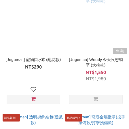
售完
[Joguman] 寵物口水巾(亂花款)
[Joguman] Woody 今天只想躺
平 (大抱枕)
NT$290
NT$1,550
NT$1,980
新品報到！
新品報到！