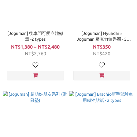
[Joguman] 後車門可愛立體徽
[Joguman] Hyundai ×
章 -2 types
Joguman 壓克力鑰匙圈 - 5
types
NT$1,380 ~ NT$2,480
NT$350
NT$2,760
NT$420