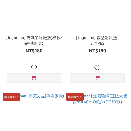
[Joguman] 充氣吊飾(已關機款/
[Joguman] 裁型滑鼠墊 -
喝杯咖啡款)
5TYPES
NT$180
NT$180
新品報到！
新品報到！