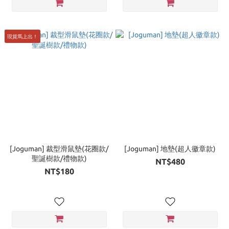
現貨馬上出！
[Joguman] 裁型滑鼠墊(花圈款/
[Joguman] 地墊(超人徽章款)
聖誕樹款/禮物款)
NT$480
NT$180