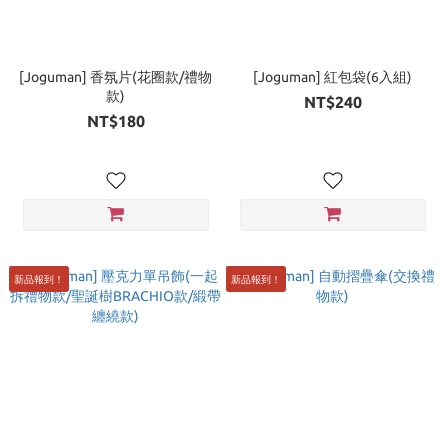
[Joguman] 香氛片(花圈款/禮物
[Joguman] 紅包袋(6入組)
款)
NT$240
NT$180
新品報到！
新品報到！