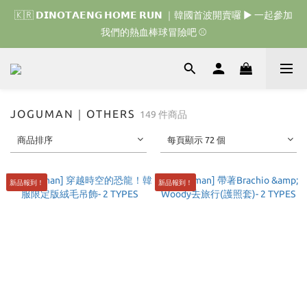
🇰🇷 𝗗𝗜𝗡𝗢𝗧𝗔𝗘𝗡𝗚 𝗛𝗢𝗠𝗘 𝗥𝗨𝗡 ｜韓國首波開賣囉 ▶ 一起參加
🇰🇷 𝗗𝗜𝗡𝗢𝗧𝗔𝗘𝗡𝗚 𝗛𝗢𝗠𝗘 𝗥𝗨𝗡 ｜韓國首波開賣囉 ▶ 一起參加
我們的熱血棒球冒險吧 ⚾️
我們的熱血棒球冒險吧 ⚾️
🇯🇵 𝗗𝗜𝗡𝗢𝗧𝗔𝗘𝗡𝗚 𝗢𝗡𝗘 𝗠𝗢𝗥𝗘 𝗕𝗜𝗧𝗘｜日本限時接單中 
🇰🇷 𝗗𝗜𝗡𝗢𝗧𝗔𝗘𝗡𝗚 𝗛𝗢𝗠𝗘 𝗥𝗨𝗡 ｜韓國首波開賣囉 ▶ 一起參加
JOGUMAN｜OTHERS
149 件商品
我們的熱血棒球冒險吧 ⚾️
商品排序
每頁顯示 72 個
新品報到！
新品報到！