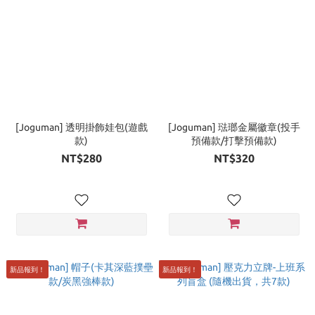
[Joguman] 透明掛飾娃包(遊戲
[Joguman] 琺瑯金屬徽章(投手
款)
預備款/打擊預備款)
NT$280
NT$320
新品報到！
新品報到！