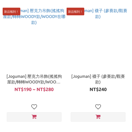
新品報到！
新品報到！
[Joguman] 壓克力吊飾(搖搖狗
[Joguman] 襪子 (參賽款/觀賽
屋款/轉轉WOODY款/WOODY
款)
在哪款)
NT$190 ~ NT$280
NT$240