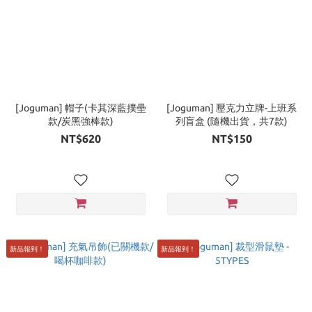
[Joguman] 帽子(卡其深藍撲壘
[Joguman] 壓克力立牌-上班系
款/炭黑強棒款)
列盲盒 (隨機出貨，共7款)
NT$620
NT$150
新品報到！
新品報到！