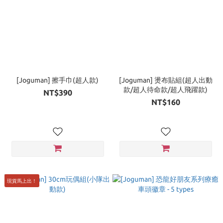
[Joguman] 擦手巾(超人款)
[Joguman] 燙布貼組(超人出動
款/超人待命款/超人飛躍款)
NT$390
NT$160
現貨馬上出！