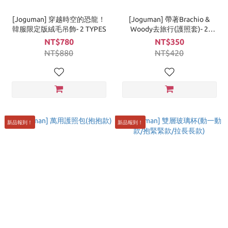
[Joguman] 穿越時空的恐龍！
[Joguman] 帶著Brachio &
韓服限定版絨毛吊飾- 2 TYPES
Woody去旅行(護照套)- 2
TYPES
NT$780
NT$350
NT$880
NT$420
新品報到！
新品報到！