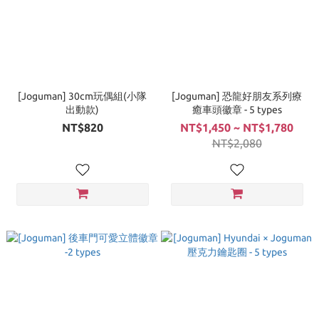
[Joguman] 30cm玩偶組(小隊
[Joguman] 恐龍好朋友系列療
出動款)
癒車頭徽章 - 5 types
NT$820
NT$1,450 ~ NT$1,780
NT$2,080