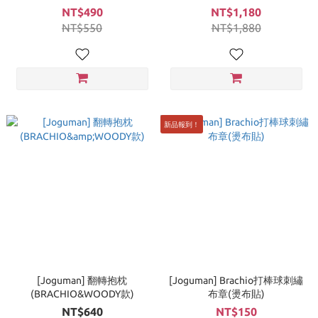
NT$490
NT$1,180
NT$550
NT$1,880
新品報到！
[Joguman] 翻轉抱枕
[Joguman] Brachio打棒球刺繡
(BRACHIO&WOODY款)
布章(燙布貼)
NT$640
NT$150