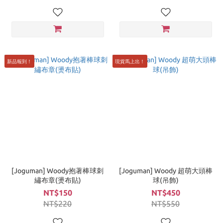
新品報到！
現貨馬上出！
[Joguman] Woody抱著棒球刺
[Joguman] Woody 超萌大頭棒
繡布章(燙布貼)
球(吊飾)
NT$150
NT$450
NT$220
NT$550