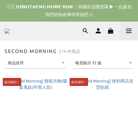
🇰🇷 𝗗𝗜𝗡𝗢𝗧𝗔𝗘𝗡𝗚 𝗛𝗢𝗠𝗘 𝗥𝗨𝗡 ｜韓國首波開賣囉 ▶ 一起參加
🇰🇷 𝗗𝗜𝗡𝗢𝗧𝗔𝗘𝗡𝗚 𝗛𝗢𝗠𝗘 𝗥𝗨𝗡 ｜韓國首波開賣囉 ▶ 一起參加
我們的熱血棒球冒險吧 ⚾️
我們的熱血棒球冒險吧 ⚾️
🇯🇵 𝗗𝗜𝗡𝗢𝗧𝗔𝗘𝗡𝗚 𝗢𝗡𝗘 𝗠𝗢𝗥𝗘 𝗕𝗜𝗧𝗘｜日本限時接單中 
🇰🇷 𝗗𝗜𝗡𝗢𝗧𝗔𝗘𝗡𝗚 𝗛𝗢𝗠𝗘 𝗥𝗨𝗡 ｜韓國首波開賣囉 ▶ 一起參加
SECOND MORNING
214 件商品
我們的熱血棒球冒險吧 ⚾️
商品排序
每頁顯示 72 個
新品報到！
新品報到！