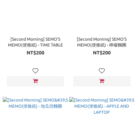
[Second Morning] SEMO'S
[Second Morning] SEMO'S
MEMO(便條紙) - TIME TABLE
MEMO(便條紙) - 檸檬麵團
NT$200
NT$200