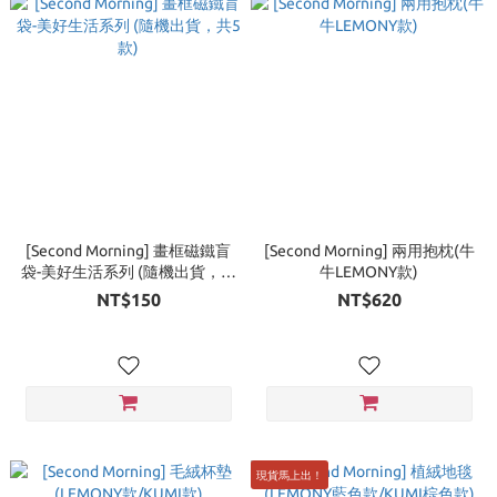
[Second Morning] 畫框磁鐵盲
[Second Morning] 兩用抱枕(牛
袋-美好生活系列 (隨機出貨，共
牛LEMONY款)
5款)
NT$150
NT$620
現貨馬上出！