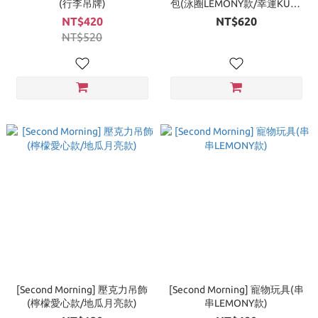
(行李吊牌)
包(泳圈LEMONY款/幸運KUMI
款)
NT$420
NT$620
NT$520
[Second Morning] 壓克力吊飾
[Second Morning] 寵物玩具(串
(檸檬愛心款/地瓜月亮款)
串LEMONY款)