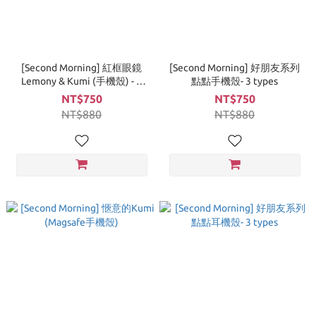
[Second Morning] 紅框眼鏡
[Second Morning] 好朋友系列
Lemony & Kumi (手機殼) - 2
點點手機殼- 3 types
types
NT$750
NT$750
NT$880
NT$880