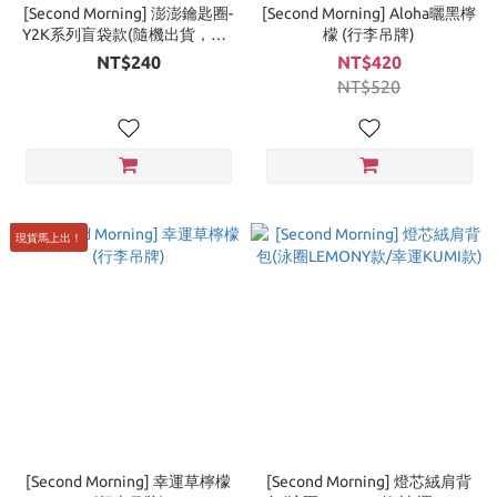
[Second Morning] 澎澎鑰匙圈-
[Second Morning] Aloha曬黑檸
Y2K系列盲袋款(隨機出貨，共3
檬 (行李吊牌)
款)
NT$240
NT$420
NT$520
現貨馬上出！
[Second Morning] 幸運草檸檬
[Second Morning] 燈芯絨肩背