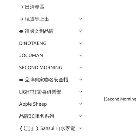
→ 出清專區
→ 現貨馬上出
⬬ 韓國文創品牌
DINOTAENG
JOGUMAN
SECOND MORNING
⬬ 品牌獨家聯名安全帽
LIGHT打驚喜俱樂部
[Second Mor
Apple Sheep
品牌3C聯名系列
❬ 🇹🇼 ❭ Sansui 山水家電