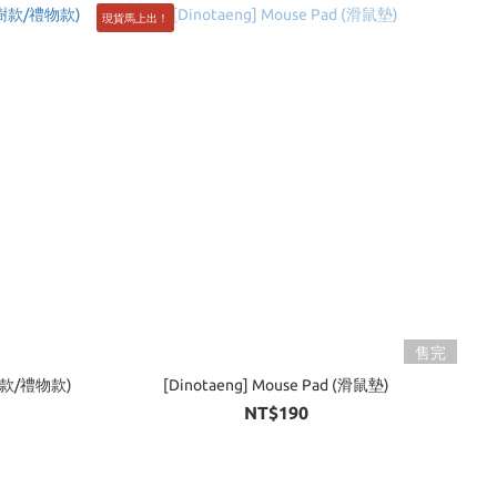
現貨馬上出！
售完
樹款/禮物款)
[Dinotaeng] Mouse Pad (滑鼠墊)
NT$190