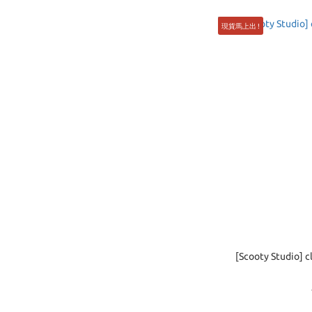
現貨馬上出 !
[Scooty Studio] c