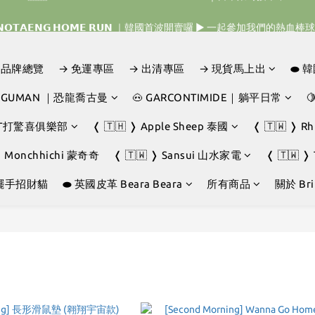
𝗜𝗡𝗢𝗧𝗔𝗘𝗡𝗚 𝗛𝗢𝗠𝗘 𝗥𝗨𝗡 ｜韓國首波開賣囉 ▶ 一起參加我們的熱血棒
𝗜𝗡𝗢𝗧𝗔𝗘𝗡𝗚 𝗛𝗢𝗠𝗘 𝗥𝗨𝗡 ｜韓國首波開賣囉 ▶ 一起參加我們的熱血棒
🇯🇵 𝗗𝗜𝗡𝗢𝗧𝗔𝗘𝗡𝗚 𝗢𝗡𝗘 𝗠𝗢𝗥𝗘 𝗕𝗜𝗧𝗘｜日本限時接單中 
D｜品牌總覽
→ 免運專區
→ 出清專區
→ 現貨馬上出
⬬ 
𝗜𝗡𝗢𝗧𝗔𝗘𝗡𝗚 𝗛𝗢𝗠𝗘 𝗥𝗨𝗡 ｜韓國首波開賣囉 ▶ 一起參加我們的熱血棒
JOGUMAN ｜恐龍喬古曼
🐽 GARCONTIMIDE｜躺平日常

GHT打驚喜俱樂部
❬ 🇹🇭 ❭ Apple Sheep 泰國
❬ 🇹🇼 ❭ R
❭ Monchhichi 蒙奇奇
❬ 🇹🇼 ❭ Sansui 山水家電
❬ 🇹🇼 ❭
擺手招財貓
⬬ 英國皮革 Beara Beara
所有商品
關於 Brin