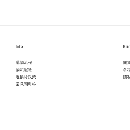
Info
Bri
購物流程
關
物流配送
各
退換貨政策
隱
常見問與答