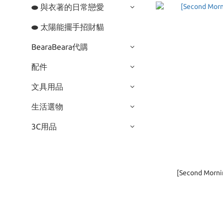
⬬ 與衣著的日常戀愛
⬬ 太陽能擺手招財貓
BearaBeara代購
配件
文具用品
生活選物
3C用品
[Second Mo