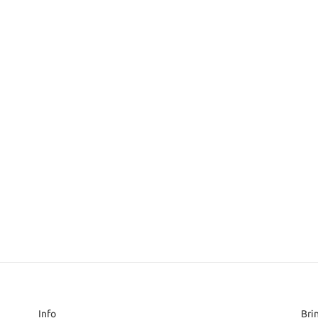
Info
Bri