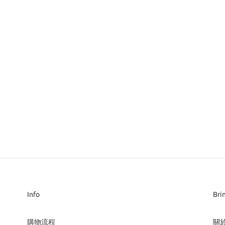
Info
Bri
購物流程
關