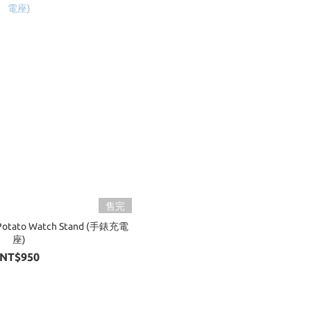
售完
 Potato Watch Stand (手錶充電
座)
NT$950