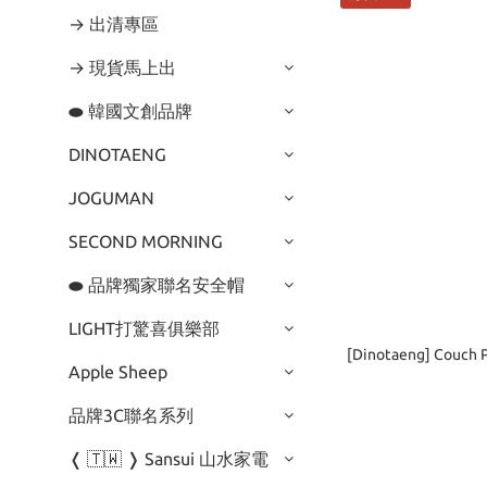
→ 出清專區
→ 現貨馬上出
⬬ 韓國文創品牌
DINOTAENG
JOGUMAN
SECOND MORNING
⬬ 品牌獨家聯名安全帽
LIGHT打驚喜俱樂部
[Dinotaeng] Couch
Apple Sheep
品牌3C聯名系列
❬ 🇹🇼 ❭ Sansui 山水家電