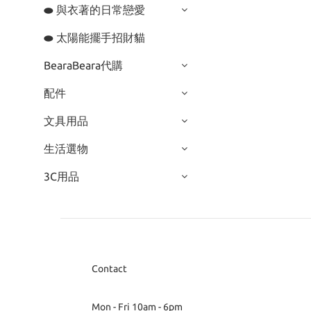
⬬ 與衣著的日常戀愛
⬬ 太陽能擺手招財貓
BearaBeara代購
配件
文具用品
生活選物
3C用品
Contact
Mon - Fri 10am - 6pm