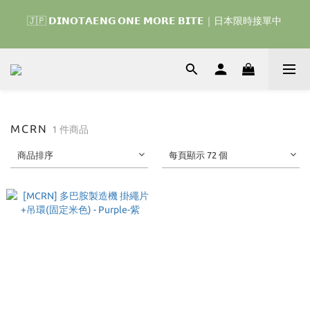
🇯🇵 𝗗𝗜𝗡𝗢𝗧𝗔𝗘𝗡𝗚 𝗢𝗡𝗘 𝗠𝗢𝗥𝗘 𝗕𝗜𝗧𝗘｜日本限時接單中 
🇰🇷 𝗗𝗜𝗡𝗢𝗧𝗔𝗘𝗡𝗚 𝗛𝗢𝗠𝗘 𝗥𝗨𝗡 ｜韓國首波開賣囉 ▶ 一起參加
我們的熱血棒球冒險吧 ⚾️
🇰🇷 𝗗𝗜𝗡𝗢𝗧𝗔𝗘𝗡𝗚 𝗛𝗢𝗠𝗘 𝗥𝗨𝗡 ｜韓國首波開賣囉 ▶ 一起參加
我們的熱血棒球冒險吧 ⚾️
MCRN
1 件商品
商品排序
每頁顯示 72 個