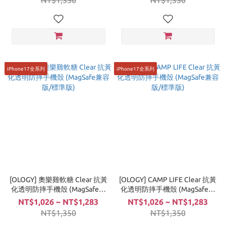
NT$1,350
NT$1,350
iPhone17全系列
iPhone17全系列
[OLOGY] 奧樂雞軟糖 Clear 抗黃
[OLOGY] CAMP LIFE Clear 抗黃
化透明防摔手機殼 (MagSafe兼
化透明防摔手機殼 (MagSafe兼
容版/標準版)
容版/標準版)
NT$1,026 ~ NT$1,283
NT$1,026 ~ NT$1,283
NT$1,350
NT$1,350