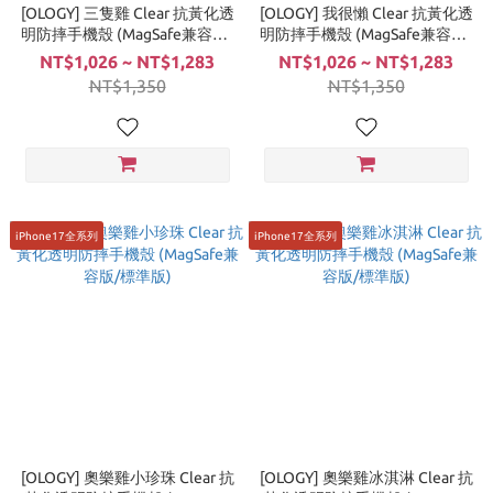
[OLOGY] 三隻雞 Clear 抗黃化透
[OLOGY] 我很懶 Clear 抗黃化透
明防摔手機殼 (MagSafe兼容版/
明防摔手機殼 (MagSafe兼容版/
標準版)
標準版)
NT$1,026 ~ NT$1,283
NT$1,026 ~ NT$1,283
NT$1,350
NT$1,350
iPhone17全系列
iPhone17全系列
[OLOGY] 奧樂雞小珍珠 Clear 抗
[OLOGY] 奧樂雞冰淇淋 Clear 抗