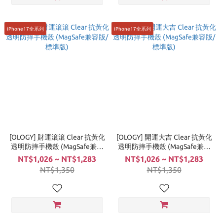
iPhone17全系列
iPhone17全系列
[OLOGY] 財運滾滾 Clear 抗黃化
[OLOGY] 開運大吉 Clear 抗黃化
透明防摔手機殼 (MagSafe兼容
透明防摔手機殼 (MagSafe兼容
版/標準版)
版/標準版)
NT$1,026 ~ NT$1,283
NT$1,026 ~ NT$1,283
NT$1,350
NT$1,350