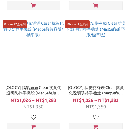
iPhone17全系列
iPhone17全系列
[OLOGY] 福氣滿滿 Clear 抗黃化
[OLOGY] 我要變有錢 Clear 抗黃
透明防摔手機殼 (MagSafe兼容
化透明防摔手機殼 (MagSafe兼
版/標準版)
容版/標準版)
NT$1,026 ~ NT$1,283
NT$1,026 ~ NT$1,283
NT$1,350
NT$1,350