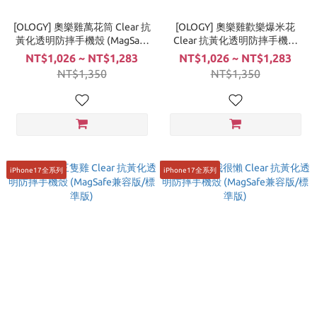
[OLOGY] 奧樂雞萬花筒 Clear 抗
[OLOGY] 奧樂雞歡樂爆米花
黃化透明防摔手機殼 (MagSafe
Clear 抗黃化透明防摔手機殼
兼容版/標準版)
(MagSafe兼容版/標準版)
NT$1,026 ~ NT$1,283
NT$1,026 ~ NT$1,283
NT$1,350
NT$1,350
iPhone17全系列
iPhone17全系列