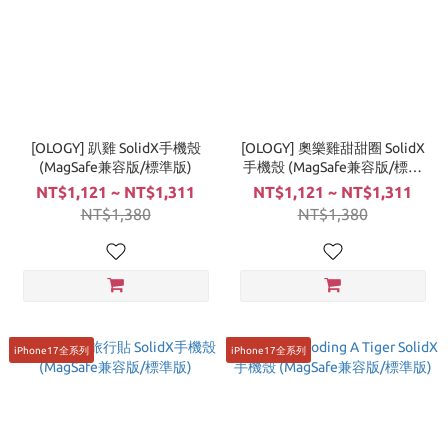
[OLOGY] 趴雞 SolidX手機殼
[OLOGY] 奧樂雞甜甜圈 SolidX
(MagSafe兼容版/標準版)
手機殼 (MagSafe兼容版/標準
版)
NT$1,121 ~ NT$1,311
NT$1,121 ~ NT$1,311
NT$1,380
NT$1,380
iPhone17全系列
iPhone17全系列