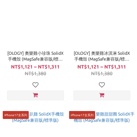
[OLOGY] 奧樂雞小珍珠 SolidX
[OLOGY] 奧樂雞冰淇淋 SolidX
手機殼 (MagSafe兼容版/標準
手機殼 (MagSafe兼容版/標準
版)
版)
NT$1,121 ~ NT$1,311
NT$1,121 ~ NT$1,311
NT$1,380
NT$1,380
iPhone17全系列
iPhone17全系列