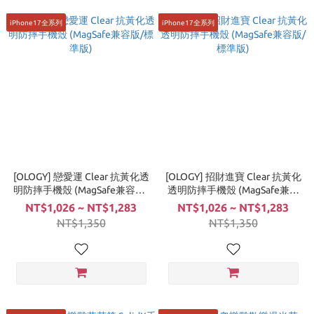
iPhone17全系列
iPhone17全系列
[OLOGY] 戀愛運 Clear 抗黃化透
[OLOGY] 招財進寶 Clear 抗黃化
明防摔手機殼 (MagSafe兼容版/
透明防摔手機殼 (MagSafe兼容
標準版)
版/標準版)
NT$1,026 ~ NT$1,283
NT$1,026 ~ NT$1,283
NT$1,350
NT$1,350