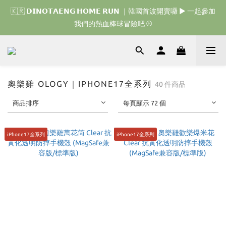
🇰🇷 𝗗𝗜𝗡𝗢𝗧𝗔𝗘𝗡𝗚 𝗛𝗢𝗠𝗘 𝗥𝗨𝗡 ｜韓國首波開賣囉 ▶ 一起參加
🇰🇷 𝗗𝗜𝗡𝗢𝗧𝗔𝗘𝗡𝗚 𝗛𝗢𝗠𝗘 𝗥𝗨𝗡 ｜韓國首波開賣囉 ▶ 一起參加
我們的熱血棒球冒險吧 ⚾️
我們的熱血棒球冒險吧 ⚾️
🇯🇵 𝗗𝗜𝗡𝗢𝗧𝗔𝗘𝗡𝗚 𝗢𝗡𝗘 𝗠𝗢𝗥𝗘 𝗕𝗜𝗧𝗘｜日本限時接單中 
🇰🇷 𝗗𝗜𝗡𝗢𝗧𝗔𝗘𝗡𝗚 𝗛𝗢𝗠𝗘 𝗥𝗨𝗡 ｜韓國首波開賣囉 ▶ 一起參加
奧樂雞 OLOGY｜IPHONE17全系列
40 件商品
我們的熱血棒球冒險吧 ⚾️
商品排序
每頁顯示 72 個
iPhone17全系列
iPhone17全系列