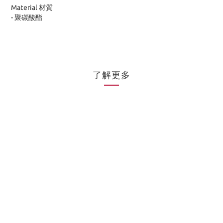
Material 材質
-
聚碳酸酯
了解更多