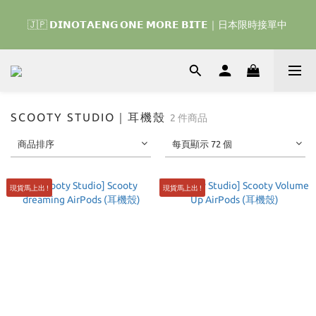
🇰🇷 𝗗𝗜𝗡𝗢𝗧𝗔𝗘𝗡𝗚 𝗛𝗢𝗠𝗘 𝗥𝗨𝗡 ｜韓國首波開賣囉 ▶ 一起參加
🇯🇵 𝗗𝗜𝗡𝗢𝗧𝗔𝗘𝗡𝗚 𝗢𝗡𝗘 𝗠𝗢𝗥𝗘 𝗕𝗜𝗧𝗘｜日本限時接單中 
我們的熱血棒球冒險吧 ⚾️
🇰🇷 𝗗𝗜𝗡𝗢𝗧𝗔𝗘𝗡𝗚 𝗛𝗢𝗠𝗘 𝗥𝗨𝗡 ｜韓國首波開賣囉 ▶ 一起參加
我們的熱血棒球冒險吧 ⚾️
SCOOTY STUDIO｜耳機殼
2 件商品
商品排序
每頁顯示 72 個
現貨馬上出 !
現貨馬上出 !