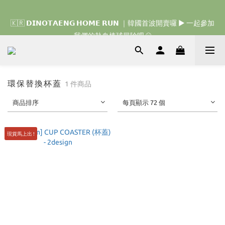
🇰🇷 𝗗𝗜𝗡𝗢𝗧𝗔𝗘𝗡𝗚 𝗛𝗢𝗠𝗘 𝗥𝗨𝗡 ｜韓國首波開賣囉 ▶ 一起參加
🇰🇷 𝗗𝗜𝗡𝗢𝗧𝗔𝗘𝗡𝗚 𝗛𝗢𝗠𝗘 𝗥𝗨𝗡 ｜韓國首波開賣囉 ▶ 一起參加
我們的熱血棒球冒險吧 ⚾️
我們的熱血棒球冒險吧 ⚾️
環保替換杯蓋
1 件商品
商品排序
每頁顯示 72 個
現貨馬上出 !