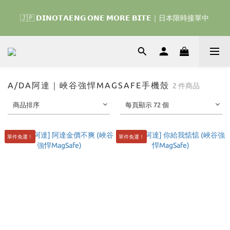
🇰🇷 𝗗𝗜𝗡𝗢𝗧𝗔𝗘𝗡𝗚 𝗛𝗢𝗠𝗘 𝗥𝗨𝗡 ｜韓國首波開賣囉 ▶ 一起參加
🇯🇵 𝗗𝗜𝗡𝗢𝗧𝗔𝗘𝗡𝗚 𝗢𝗡𝗘 𝗠𝗢𝗥𝗘 𝗕𝗜𝗧𝗘｜日本限時接單中 
我們的熱血棒球冒險吧 ⚾️
🇰🇷 𝗗𝗜𝗡𝗢𝗧𝗔𝗘𝗡𝗚 𝗛𝗢𝗠𝗘 𝗥𝗨𝗡 ｜韓國首波開賣囉 ▶ 一起參加
我們的熱血棒球冒險吧 ⚾️
A/DA阿達｜峽谷強悍MAGSAFE手機殼
2 件商品
商品排序
每頁顯示 72 個
單件免運！
單件免運！