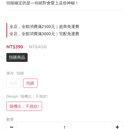
但能確定的是—你絕對會愛上這份神秘！
全店，全館消費滿2500元｜超商免運費
全店，全館消費滿3000元｜宅配免運費
NT$450
NT$390
預購商品
庫存
: 預購
現貨
預購
Design
: 隨機出，不挑款!
隨機出，不挑款!
數量