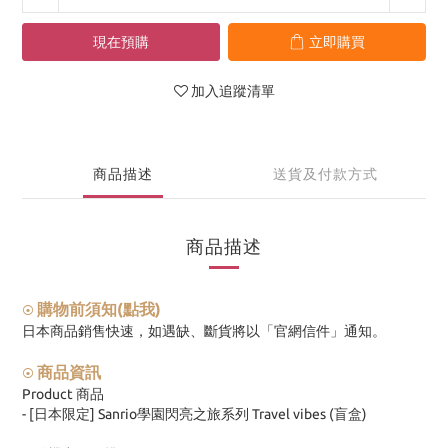
現在預購
立即購買
加入追蹤清單
商品描述
送貨及付款方式
商品描述
購物前須知(點我)
⦿
日本商品銷售快速，如遇缺、斷貨將以「官網信件」通知。
商品資訊
⦿
Product 商品
- [日本限定] Sanrio學園閃亮之旅系列 Travel vibes (盲盒)