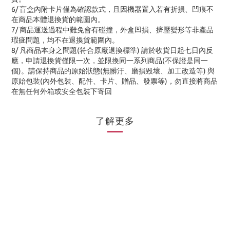
6/ 盲盒內附卡片僅為確認款式，且因機器置入若有折損、凹痕不
在商品本體退換貨的範圍內。
7/ 商品運送過程中難免會有碰撞，外盒凹損、擠壓變形等非產品
瑕疵問題，均不在退換貨範圍內。
8/ 凡商品本身之問題(符合原廠退換標準) 請於收貨日起七日內反
應，申請退換貨僅限一次，並限換同一系列商品(不保證是同一
個)。請保持商品的原始狀態(無髒汙、磨損毀壞、加工改造等) 與
原始包裝(內外包裝、配件、卡片、贈品、發票等)，勿直接將商品
在無任何外箱或安全包裝下寄回
了解更多