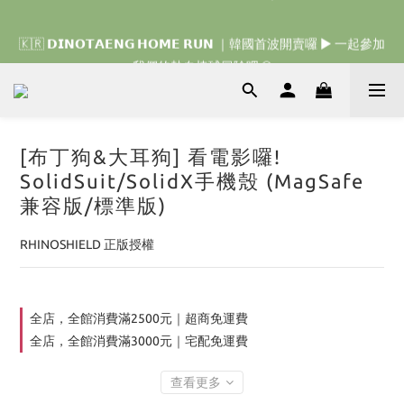
🇰🇷 𝗗𝗜𝗡𝗢𝗧𝗔𝗘𝗡𝗚 𝗛𝗢𝗠𝗘 𝗥𝗨𝗡 ｜韓國首波開賣囉 ▶ 一起參加
🇰🇷 𝗗𝗜𝗡𝗢𝗧𝗔𝗘𝗡𝗚 𝗛𝗢𝗠𝗘 𝗥𝗨𝗡 ｜韓國首波開賣囉 ▶ 一起參加
我們的熱血棒球冒險吧 ⚾️
我們的熱血棒球冒險吧 ⚾️
[布丁狗&大耳狗] 看電影囉!
SolidSuit/SolidX手機殼 (MagSafe
兼容版/標準版)
RHINOSHIELD 正版授權
全店，全館消費滿2500元｜超商免運費
全店，全館消費滿3000元｜宅配免運費
查看更多