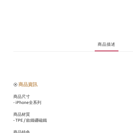
商品描述
商品資訊
⦿
商品尺寸
- iPhone
全系列
商品材質
- TPE /
釹鐵硼磁鐵
商品特色