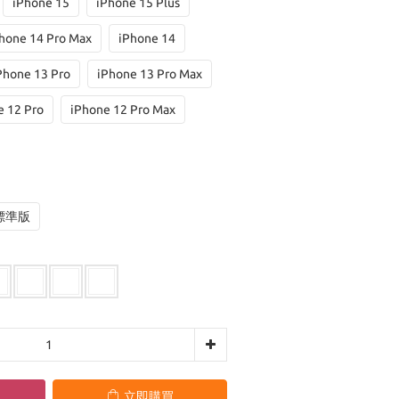
iPhone 15
iPhone 15 Plus
hone 14 Pro Max
iPhone 14
Phone 13 Pro
iPhone 13 Pro Max
e 12 Pro
iPhone 12 Pro Max
標準版
立即購買