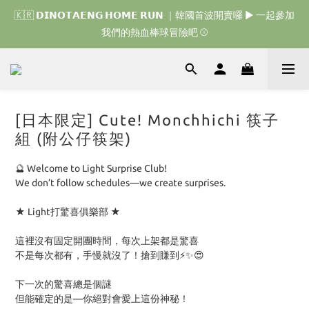
🇰🇷 𝗗𝗜𝗡𝗢𝗧𝗔𝗘𝗡𝗚 𝗛𝗢𝗠𝗘 𝗥𝗨𝗡 ｜韓國首波開賣囉 ▶ 一起參加
🇰🇷 𝗗𝗜𝗡𝗢𝗧𝗔𝗘𝗡𝗚 𝗛𝗢𝗠𝗘 𝗥𝗨𝗡 ｜韓國首波開賣囉 ▶ 一起參加
我們的熱血棒球冒險吧 ⚾️
我們的熱血棒球冒險吧 ⚾️
🇯🇵 𝗗𝗜𝗡𝗢𝗧𝗔𝗘𝗡𝗚 𝗢𝗡𝗘 𝗠𝗢𝗥𝗘 𝗕𝗜𝗧𝗘｜日本限時接單中 
🇰🇷 𝗗𝗜𝗡𝗢𝗧𝗔𝗘𝗡𝗚 𝗛𝗢𝗠𝗘 𝗥𝗨𝗡 ｜韓國首波開賣囉 ▶ 一起參加
[日本限定] Cute! Monchhichi 筷子
我們的熱血棒球冒險吧 ⚾️
組 (附公仔筷架)
🔮 Welcome to Light Surprise Club!
We don’t follow schedules—we create surprises. 
★ Light打驚喜俱樂部 ★
這裡沒有固定開團時間，每次上架都是驚喜
不是每次都有，手慢就沒了！搶到賺到⚡️✨😍
下一次的驚喜總是個謎
但能確定的是—你絕對會愛上這份神秘！