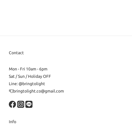
Contact
Mon - Fri 10am - 6pm
Sat / Sun / Holiday OFF
Line: @bringtolight
📮bringtolight.co@gmail.com
Info