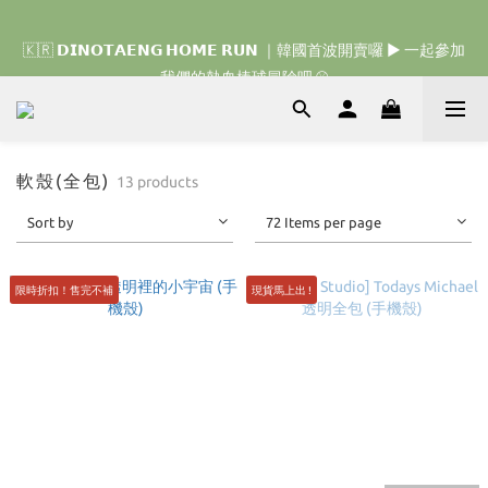
🇰🇷 𝗗𝗜𝗡𝗢𝗧𝗔𝗘𝗡𝗚 𝗛𝗢𝗠𝗘 𝗥𝗨𝗡 ｜韓國首波開賣囉 ▶ 一起參加
🇰🇷 𝗗𝗜𝗡𝗢𝗧𝗔𝗘𝗡𝗚 𝗛𝗢𝗠𝗘 𝗥𝗨𝗡 ｜韓國首波開賣囉 ▶ 一起參加
我們的熱血棒球冒險吧 ⚾️
我們的熱血棒球冒險吧 ⚾️
軟殼(全包)
13 products
Sort by
72 Items per page
限時折扣！售完不補
現貨馬上出 !