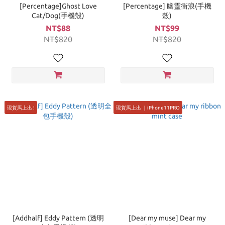
[Percentage]Ghost Love
[Percentage] 幽靈衝浪(手機
Cat/Dog(手機殼)
殼)
NT$88
NT$99
NT$820
NT$820
現貨馬上出 !
現貨馬上出 ｜iPhone11PRO
[Addhalf] Eddy Pattern (透明
[Dear my muse] Dear my