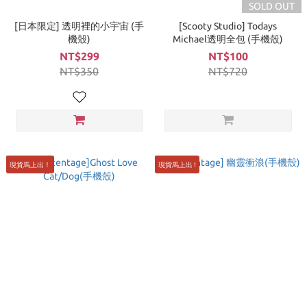
SOLD OUT
[日本限定] 透明裡的小宇宙 (手
[Scooty Studio] Todays
機殼)
Michael透明全包 (手機殼)
NT$299
NT$100
NT$350
NT$720
現貨馬上出！
現貨馬上出 !