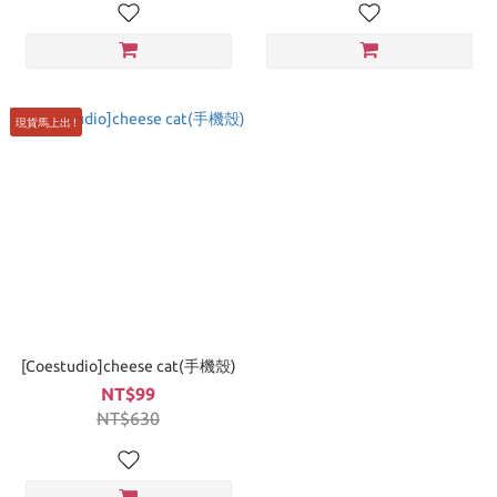
現貨馬上出 !
[Coestudio]cheese cat(手機殼)
NT$99
NT$630