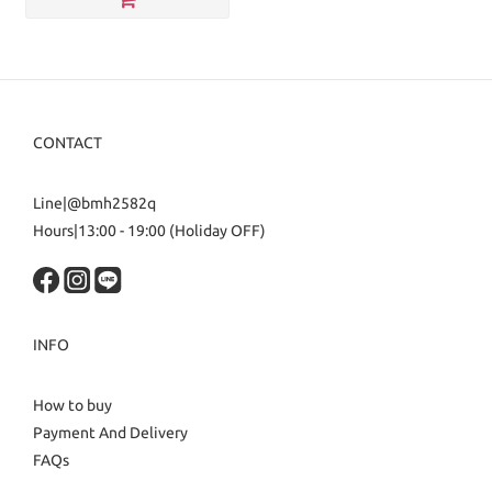
CONTACT
Line|@bmh2582q
Hours|13:00 - 19:00 (Holiday OFF)
INFO
How to buy
Payment And Delivery
FAQs