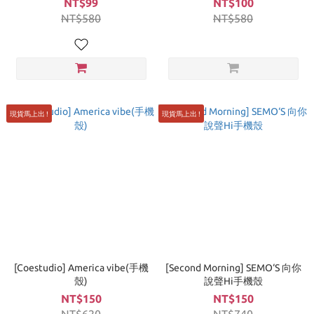
NT$99
NT$100
NT$580
NT$580
現貨馬上出 !
現貨馬上出 !
[Coestudio] America vibe(手機
[Second Morning] SEMO‘S 向你
殼)
說聲Hi手機殼
NT$150
NT$150