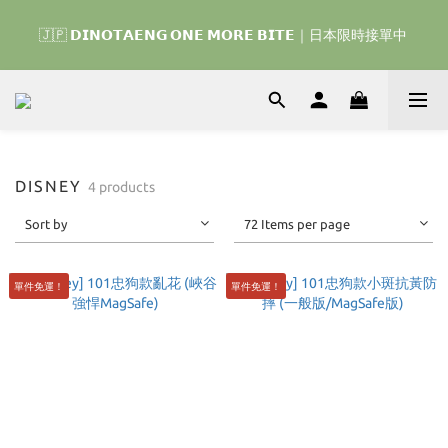
🇰🇷 𝗗𝗜𝗡𝗢𝗧𝗔𝗘𝗡𝗚 𝗛𝗢𝗠𝗘 𝗥𝗨𝗡 ｜韓國首波開賣囉 ▶ 一起參加
🇯🇵 𝗗𝗜𝗡𝗢𝗧𝗔𝗘𝗡𝗚 𝗢𝗡𝗘 𝗠𝗢𝗥𝗘 𝗕𝗜𝗧𝗘｜日本限時接單中 
我們的熱血棒球冒險吧 ⚾️
🇰🇷 𝗗𝗜𝗡𝗢𝗧𝗔𝗘𝗡𝗚 𝗛𝗢𝗠𝗘 𝗥𝗨𝗡 ｜韓國首波開賣囉 ▶ 一起參加
我們的熱血棒球冒險吧 ⚾️
DISNEY
4 products
Sort by
72 Items per page
單件免運！
單件免運！