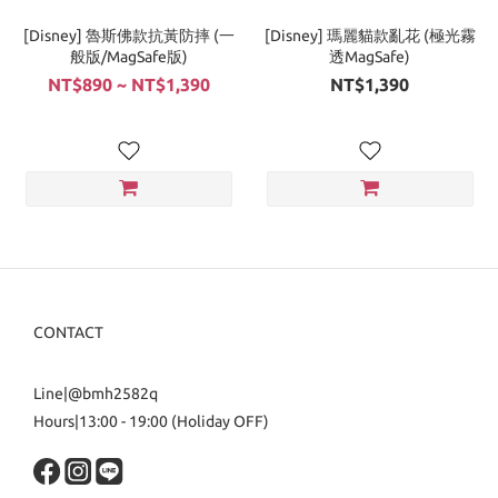
[Disney] 魯斯佛款抗黃防摔 (一
[Disney] 瑪麗貓款亂花 (極光霧
般版/MagSafe版)
透MagSafe)
NT$890 ~ NT$1,390
NT$1,390
CONTACT
Line|@bmh2582q
Hours|13:00 - 19:00 (Holiday OFF)