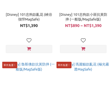
[Disney] 101忠狗款亂花 (峽谷
[Disney] 101忠狗款小斑抗黃防
強悍MagSafe)
摔 (一般版/MagSafe版)
NT$1,390
NT$890 ~ NT$1,390
單件免運！
單件免運！