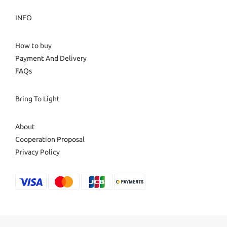
INFO
How to buy
Payment And Delivery
FAQs
Bring To Light
About
Cooperation Proposal
Privacy Policy