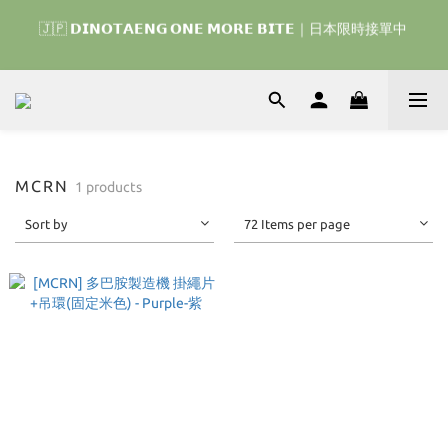
🇯🇵 𝗗𝗜𝗡𝗢𝗧𝗔𝗘𝗡𝗚 𝗢𝗡𝗘 𝗠𝗢𝗥𝗘 𝗕𝗜𝗧𝗘｜日本限時接單中 
🇰🇷 𝗗𝗜𝗡𝗢𝗧𝗔𝗘𝗡𝗚 𝗛𝗢𝗠𝗘 𝗥𝗨𝗡 ｜韓國首波開賣囉 ▶ 一起參加
我們的熱血棒球冒險吧 ⚾️
🇰🇷 𝗗𝗜𝗡𝗢𝗧𝗔𝗘𝗡𝗚 𝗛𝗢𝗠𝗘 𝗥𝗨𝗡 ｜韓國首波開賣囉 ▶ 一起參加
我們的熱血棒球冒險吧 ⚾️
MCRN
1 products
Sort by
72 Items per page