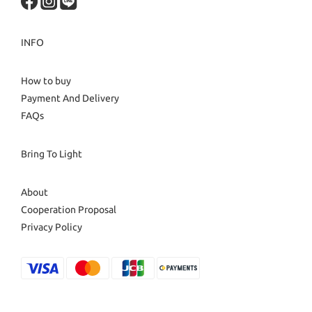
INFO
How to buy
Payment And Delivery
FAQs
Bring To Light
About
Cooperation Proposal
Privacy Policy