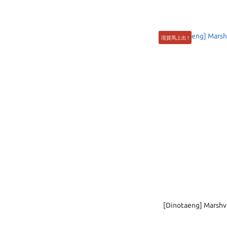
現貨馬上出 !
[Dinotaeng] Marshvi