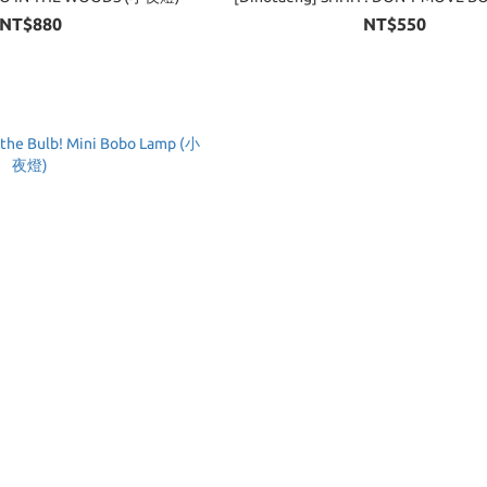
NT$880
NT$550