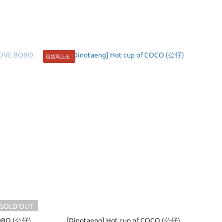
現貨馬上出 !
SOLD OUT
BOBO (公仔)
[Dinotaeng] Hot cup of COCO (公仔)