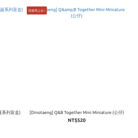
現貨馬上出 !
] COCOCUP Blindbox (聖誕系列盲盒)
[Dinotaeng] Q&B Together Mini Miniature (公仔)
NT$520