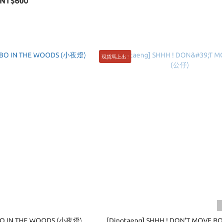
NT$600
現貨馬上出 !
BO IN THE WOODS (小夜燈)
[Dinotaeng] SHHH ! DON'T MOVE 