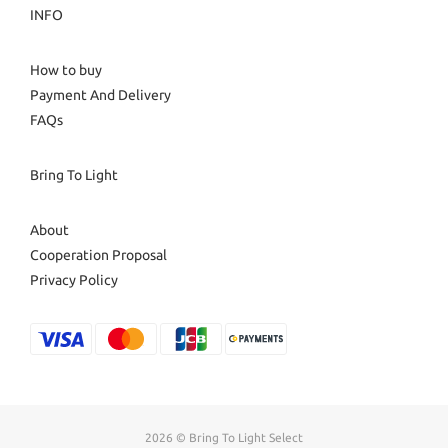
INFO
How to buy
Payment And Delivery
FAQs
Bring To Light
About
Cooperation Proposal
Privacy Policy
2026 © Bring To Light Select