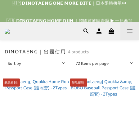
🇯🇵 𝗗𝗜𝗡𝗢𝗧𝗔𝗘𝗡𝗚 𝗢𝗡𝗘 𝗠𝗢𝗥𝗘 𝗕𝗜𝗧𝗘｜日本限時接單中 
🇰🇷 𝗗𝗜𝗡𝗢𝗧𝗔𝗘𝗡𝗚 𝗛𝗢𝗠𝗘 𝗥𝗨𝗡 ｜韓國首波開賣囉 ▶ 一起參加
我們的熱血棒球冒險吧 ⚾️
🇰🇷 𝗗𝗜𝗡𝗢𝗧𝗔𝗘𝗡𝗚 𝗛𝗢𝗠𝗘 𝗥𝗨𝗡 ｜韓國首波開賣囉 ▶ 一起參加
我們的熱血棒球冒險吧 ⚾️
DINOTAENG｜出國使用
4 products
Sort by
72 Items per page
新品報到 !
新品報到 !