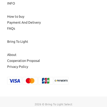
INFO
How to buy
Payment And Delivery
FAQs
Bring To Light
About
Cooperation Proposal
Privacy Policy
2026 © Bring To Light Select