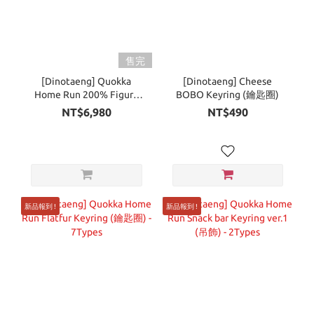
售完
[Dinotaeng] Quokka
[Dinotaeng] Cheese
Home Run 200% Figure
BOBO Keyring (鑰匙圈)
(公仔)
NT$6,980
NT$490
新品報到 !
新品報到 !