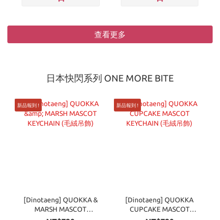
查看更多
日本快閃系列 ONE MORE BITE
新品報到 !
新品報到 !
[Dinotaeng] QUOKKA &
[Dinotaeng] QUOKKA
MARSH MASCOT
CUPCAKE MASCOT
KEYCHAIN (毛絨吊飾)
KEYCHAIN (毛絨吊飾)