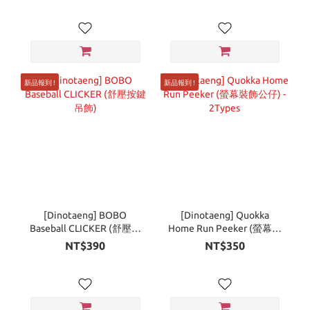
新品報到 !
新品報到 !
[Dinotaeng] BOBO
[Dinotaeng] Quokka
Baseball CLICKER (舒壓按
Home Run Peeker (螢幕裝
鍵吊飾)
飾公仔) - 2Types
NT$390
NT$350