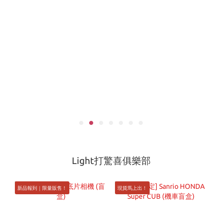
Light打驚喜俱樂部
新品報到｜限量販售！
現貨馬上出！