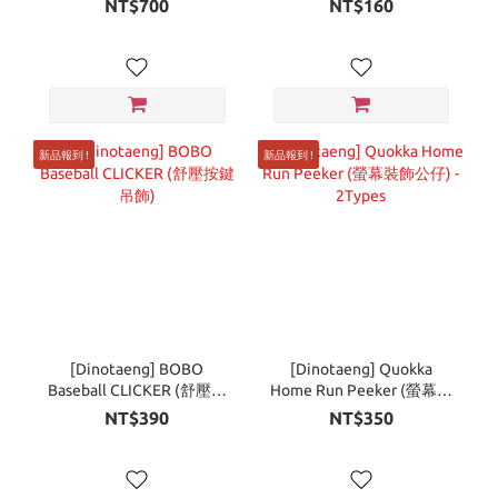
NT$700
NT$160
新品報到 !
新品報到 !
[Dinotaeng] BOBO
[Dinotaeng] Quokka
Baseball CLICKER (舒壓按
Home Run Peeker (螢幕裝
鍵吊飾)
飾公仔) - 2Types
NT$390
NT$350