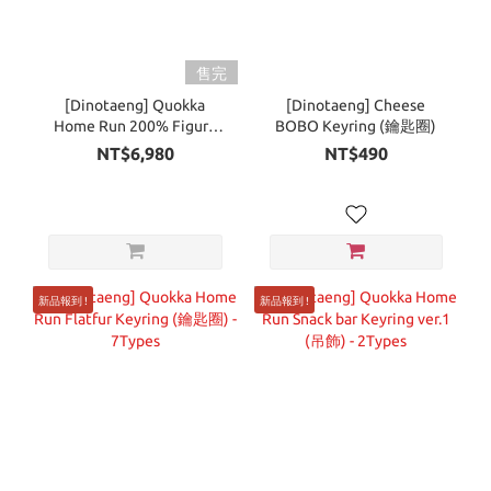
售完
[Dinotaeng] Quokka
[Dinotaeng] Cheese
Home Run 200% Figure
BOBO Keyring (鑰匙圈)
(公仔)
NT$6,980
NT$490
新品報到 !
新品報到 !