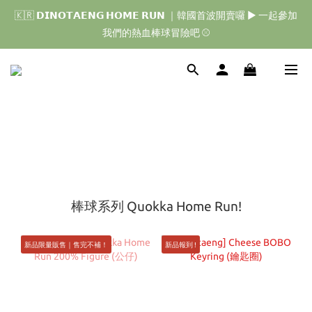
🇰🇷 𝗗𝗜𝗡𝗢𝗧𝗔𝗘𝗡𝗚 𝗛𝗢𝗠𝗘 𝗥𝗨𝗡 ｜韓國首波開賣囉 ▶ 一起參加
🇰🇷 𝗗𝗜𝗡𝗢𝗧𝗔𝗘𝗡𝗚 𝗛𝗢𝗠𝗘 𝗥𝗨𝗡 ｜韓國首波開賣囉 ▶ 一起參加
我們的熱血棒球冒險吧 ⚾️
我們的熱血棒球冒險吧 ⚾️
🇯🇵 𝗗𝗜𝗡𝗢𝗧𝗔𝗘𝗡𝗚 𝗢𝗡𝗘 𝗠𝗢𝗥𝗘 𝗕𝗜𝗧𝗘｜日本限時接單中 
🇰🇷 𝗗𝗜𝗡𝗢𝗧𝗔𝗘𝗡𝗚 𝗛𝗢𝗠𝗘 𝗥𝗨𝗡 ｜韓國首波開賣囉 ▶ 一起參加
我們的熱血棒球冒險吧 ⚾️
棒球系列 Quokka Home Run!
新品限量販售｜售完不補！
新品報到 !