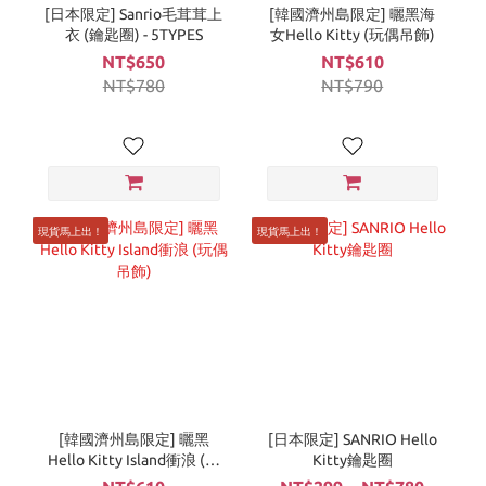
[日本限定] Sanrio毛茸茸上
[韓國濟州島限定] 曬黑海
衣 (鑰匙圈) - 5TYPES
女Hello Kitty (玩偶吊飾)
NT$650
NT$610
NT$780
NT$790
現貨馬上出！
現貨馬上出！
[韓國濟州島限定] 曬黑
[日本限定] SANRIO Hello
Hello Kitty Island衝浪 (玩
Kitty鑰匙圈
偶吊飾)