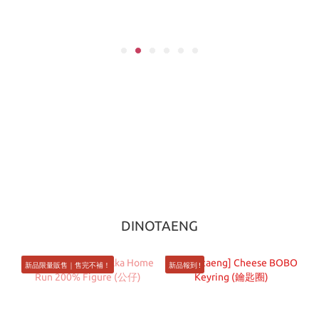
DINOTAENG
新品限量販售｜售完不補！
新品報到 !