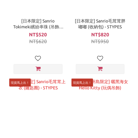
[日本限定] Sanrio
[日本限定] Sanrio毛茸茸胖
Tokimeki繽紛串珠 (吊飾) -
嘟嘟 (收納包) - 5TYPES
5TYPES
NT$520
NT$820
NT$620
NT$950
現貨馬上出！
現貨馬上出！