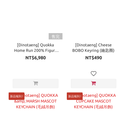
售完
[Dinotaeng] Quokka
[Dinotaeng] Cheese
Home Run 200% Figure
BOBO Keyring (鑰匙圈)
(公仔)
NT$6,980
NT$490
新品報到 !
新品報到 !