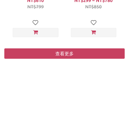
NT$610
NT$299 ~ NT$780
NT$799
NT$850
查看更多