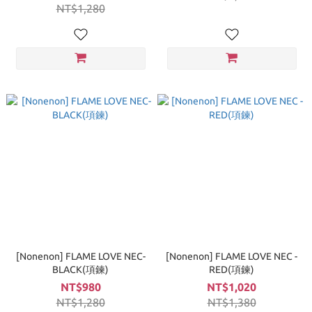
NT$1,280
[Nonenon] FLAME LOVE NEC-
[Nonenon] FLAME LOVE NEC -
BLACK(項鍊)
RED(項鍊)
NT$980
NT$1,020
NT$1,280
NT$1,380