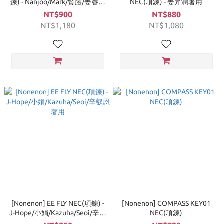
鍊) - Nanjoo/Mark/賢勝/姜睿序
NEC(項鍊) - 姜昇潤著用
著用
NT$900
NT$880
NT$1,180
NT$1,080
[Nonenon] EE FLY NEC(項鍊) -
[Nonenon] COMPASS KEY01
J-Hope/小娟/Kazuha/Seoi/辛叡
NEC(項鍊)
恩 著用