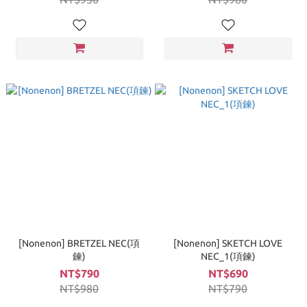
[Nonenon] BRETZEL NEC(項
[Nonenon] SKETCH LOVE
鍊)
NEC_1(項鍊)
NT$790
NT$690
NT$980
NT$790