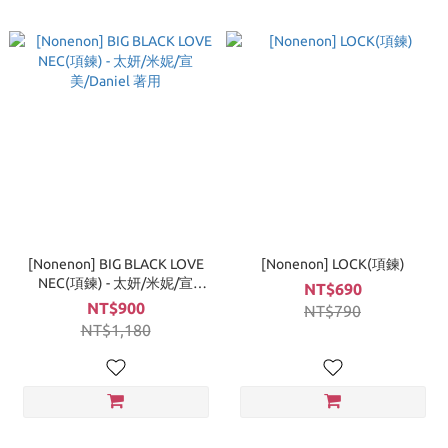
[Nonenon] BIG BLACK LOVE
[Nonenon] LOCK(項鍊)
NEC(項鍊) - 太妍/米妮/宣
NT$690
美/Daniel 著用
NT$900
NT$790
NT$1,180