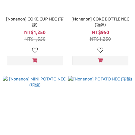
[Nonenon] COKE CUP NEC (項
[Nonenon] COKE BOTTLE NEC
鍊)
(項鍊)
NT$1,250
NT$950
NT$1,550
NT$1,250