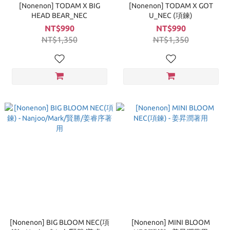
[Nonenon] TODAM X BIG
[Nonenon] TODAM X GOT
HEAD BEAR_NEC
U_NEC (項鍊)
NT$990
NT$990
NT$1,350
NT$1,350
[Nonenon] BIG BLOOM NEC(項
[Nonenon] MINI BLOOM