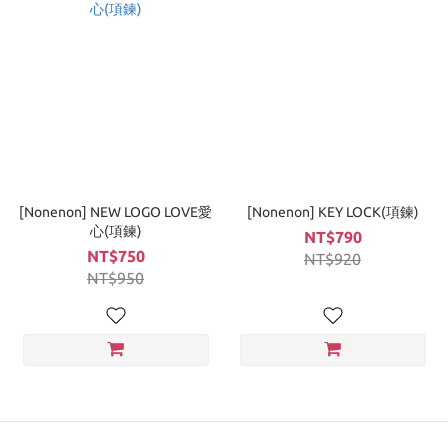
[Nonenon] NEW LOGO LOVE愛
[Nonenon] KEY LOCK(項鍊)
心(項鍊)
NT$790
NT$750
NT$920
NT$950