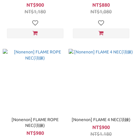
NT$900
NT$880
NT$1,180
NT$1,080
[Nonenon] FLAME ROPE
[Nonenon] FLAME 4 NEC(項鍊)
NEC(項鍊)
NT$900
NT$980
NT$1,180