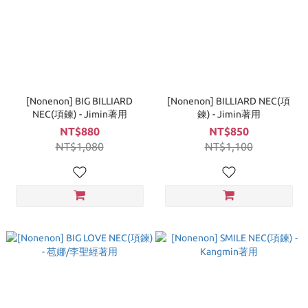
[Nonenon] BIG BILLIARD
[Nonenon] BILLIARD NEC(項
NEC(項鍊) - Jimin著用
鍊) - Jimin著用
NT$880
NT$850
NT$1,080
NT$1,100