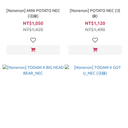
[Nonenon] MINI POTATO NEC
[Nonenon] POTATO NEC (項
(項鍊)
鍊)
NT$1,050
NT$1,120
NT$1,420
NT$1,490