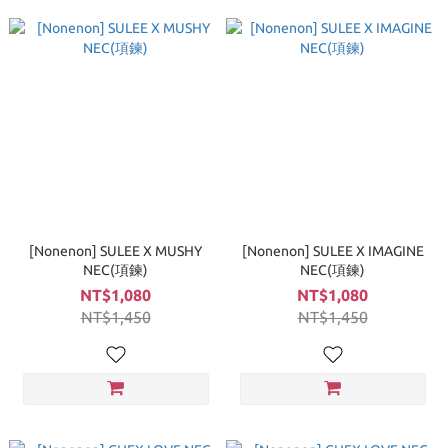
[Nonenon] SULEE X MUSHY
[Nonenon] SULEE X IMAGINE
NEC(項鍊)
NEC(項鍊)
NT$1,080
NT$1,080
NT$1,450
NT$1,450