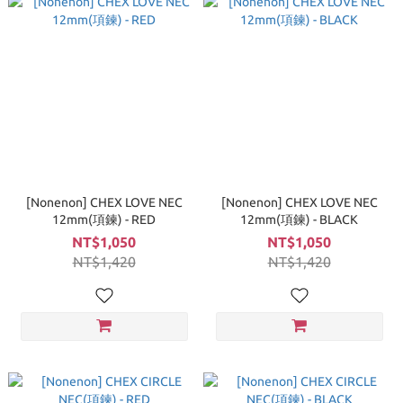
[Nonenon] CHEX LOVE NEC
[Nonenon] CHEX LOVE NEC
12mm(項鍊) - RED
12mm(項鍊) - BLACK
NT$1,050
NT$1,050
NT$1,420
NT$1,420