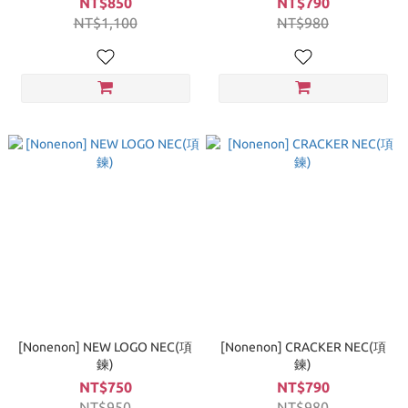
NT$850
NT$790
NT$1,100
NT$980
[Nonenon] NEW LOGO NEC(項
[Nonenon] CRACKER NEC(項
鍊)
鍊)
NT$750
NT$790
NT$950
NT$980