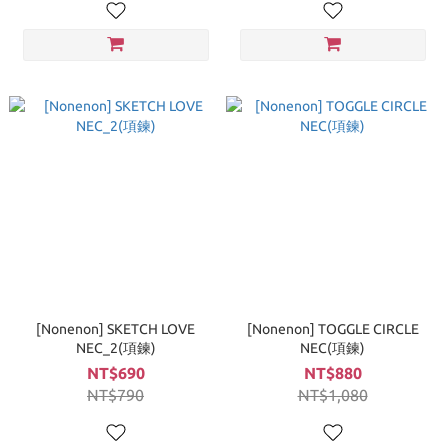
[Nonenon] SKETCH LOVE
[Nonenon] TOGGLE CIRCLE
NEC_2(項鍊)
NEC(項鍊)
NT$690
NT$880
NT$790
NT$1,080