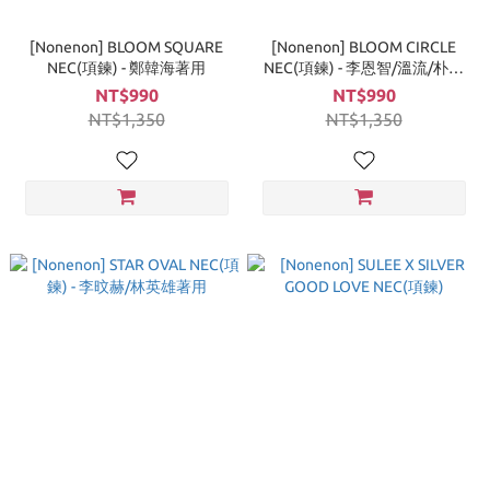
[Nonenon] BLOOM SQUARE
[Nonenon] BLOOM CIRCLE
NEC(項鍊) - 鄭韓海著用
NEC(項鍊) - 李恩智/溫流/朴志
訓/姜東昊/柳會勝著用
NT$990
NT$990
NT$1,350
NT$1,350