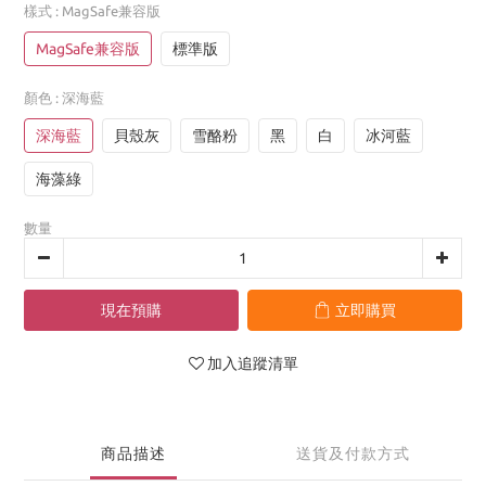
樣式
: MagSafe兼容版
MagSafe兼容版
標準版
顏色
: 深海藍
深海藍
貝殼灰
雪酪粉
黑
白
冰河藍
海藻綠
數量
現在預購
立即購買
加入追蹤清單
商品描述
送貨及付款方式