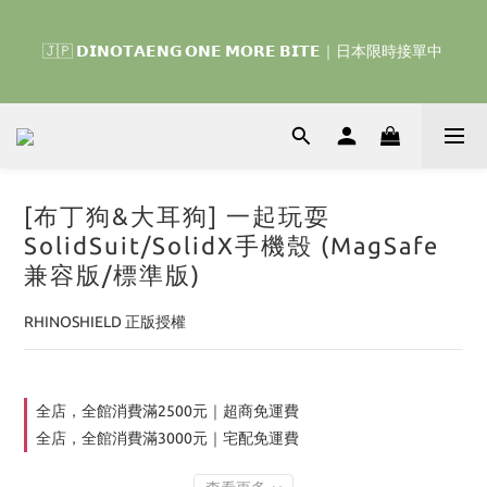
🇰🇷 𝗗𝗜𝗡𝗢𝗧𝗔𝗘𝗡𝗚 𝗛𝗢𝗠𝗘 𝗥𝗨𝗡 ｜韓國首波開賣囉 ▶ 一起參加
🇯🇵 𝗗𝗜𝗡𝗢𝗧𝗔𝗘𝗡𝗚 𝗢𝗡𝗘 𝗠𝗢𝗥𝗘 𝗕𝗜𝗧𝗘｜日本限時接單中 
我們的熱血棒球冒險吧 ⚾️
🇹🇭‎⚡︎ 泰國限定 ☘️買手機殼送掛繩‎ ⚡︎⚡︎ 【 雙子星、帕恰狗、布丁
狗、大耳狗、蒙奇奇、Hello Kitty 、Disney 】 ▶ 任兩件免運｜ ▶ 
7/30(四) – 8/1(六)
[布丁狗&大耳狗] 一起玩耍
SolidSuit/SolidX手機殼 (MagSafe
🇰🇷 𝗗𝗜𝗡𝗢𝗧𝗔𝗘𝗡𝗚 𝗛𝗢𝗠𝗘 𝗥𝗨𝗡 ｜韓國首波開賣囉 ▶ 一起參加
兼容版/標準版)
我們的熱血棒球冒險吧 ⚾️
RHINOSHIELD 正版授權
全店，全館消費滿2500元｜超商免運費
全店，全館消費滿3000元｜宅配免運費