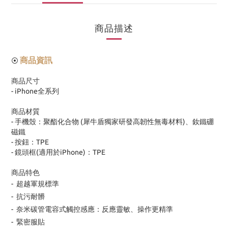
商品描述
商品資訊
⦿
商品尺寸
- iPhone全系列
商品材質
- 手機殼：聚酯化合物 (犀牛盾獨家研發高韌性無毒材料)、釹鐵硼
磁鐵
- 按鈕：TPE
- 鏡頭框(適用於iPhone)：TPE
商品特色
- 超越軍規標準
- 抗污耐髒
- 奈米碳管電容式觸控感應：反應靈敏、操作更精準
- 緊密服貼