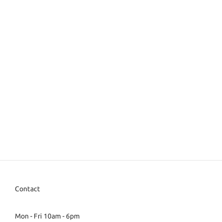
Contact
Mon - Fri 10am - 6pm