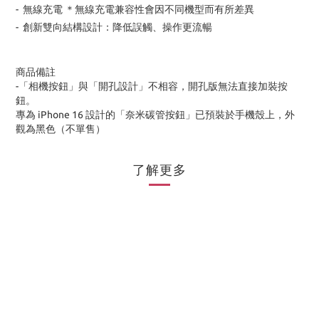
- 無線充電 ＊無線充電兼容性會因不同機型而有所差異
- 創新雙向結構設計：降低誤觸、操作更流暢
商品備註
-「相機按鈕」與「開孔設計」不相容，開孔版無法直接加裝按
鈕。
專為 iPhone 16 設計的「奈米碳管按鈕」已預裝於手機殼上，外
觀為黑色（不單售）
了解更多