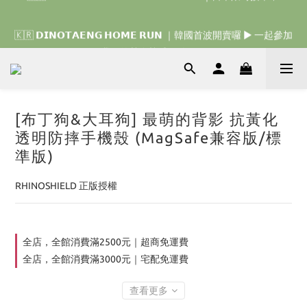
🇰🇷 𝗗𝗜𝗡𝗢𝗧𝗔𝗘𝗡𝗚 𝗛𝗢𝗠𝗘 𝗥𝗨𝗡 ｜韓國首波開賣囉 ▶ 一起參加
🇰🇷 𝗗𝗜𝗡𝗢𝗧𝗔𝗘𝗡𝗚 𝗛𝗢𝗠𝗘 𝗥𝗨𝗡 ｜韓國首波開賣囉 ▶ 一起參加
我們的熱血棒球冒險吧 ⚾️
我們的熱血棒球冒險吧 ⚾️
[布丁狗&大耳狗] 最萌的背影 抗黃化
透明防摔手機殼 (MagSafe兼容版/標
準版)
RHINOSHIELD 正版授權
全店，全館消費滿2500元｜超商免運費
全店，全館消費滿3000元｜宅配免運費
查看更多