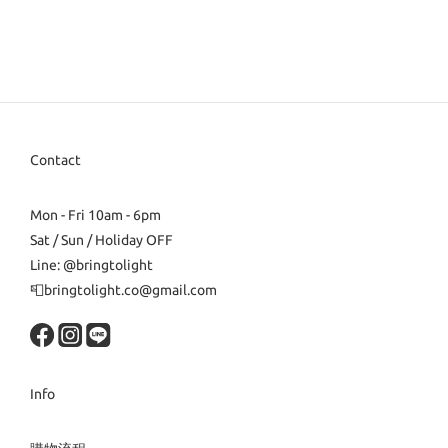
Contact
Mon - Fri 10am - 6pm
Sat / Sun / Holiday OFF
Line: @bringtolight
📮bringtolight.co@gmail.com
Info