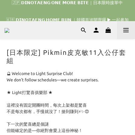
🇰🇷 𝗗𝗜𝗡𝗢𝗧𝗔𝗘𝗡𝗚 𝗛𝗢𝗠𝗘 𝗥𝗨𝗡 ｜韓國首波開賣囉 ▶ 一起參加
我們的熱血棒球冒險吧 ⚾️
🇰🇷 𝗗𝗜𝗡𝗢𝗧𝗔𝗘𝗡𝗚 𝗛𝗢𝗠𝗘 𝗥𝗨𝗡 ｜韓國首波開賣囉 ▶ 一起參加
我們的熱血棒球冒險吧 ⚾️
[日本限定] Pikmin皮克敏11入公仔套
組
🔮 Welcome to Light Surprise Club!
We don’t follow schedules—we create surprises. 
★ Light打驚喜俱樂部 ★
這裡沒有固定開團時間，每次上架都是驚喜
不是每次都有，手慢就沒了！搶到賺到⚡️✨😍
下一次的驚喜總是個謎
但能確定的是—你絕對會愛上這份神秘！