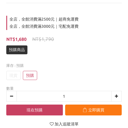
全店，全館消費滿2500元｜超商免運費
全店，全館消費滿3000元｜宅配免運費
NT$1,790
NT$1,680
預購商品
庫存
: 預購
現貨
預購
數量
現在預購
立即購買
加入追蹤清單