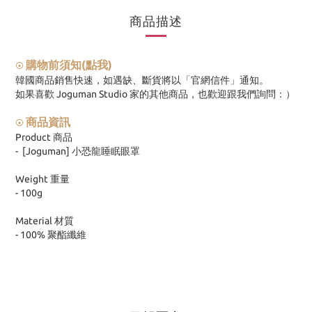
商品描述
購物前須知(點我)
⦿
韓國商品銷售快速，如遇缺、斷貨將以「官網信件」通知。
如果喜歡 Joguman Studio 家的其他商品，也歡迎跟我們詢問：）
商品資訊
⦿
Product 商品
- [Joguman] 小恐龍睡眠眼罩
Weight 重量
- 100g
Material 材質
- 100% 聚酯纖維