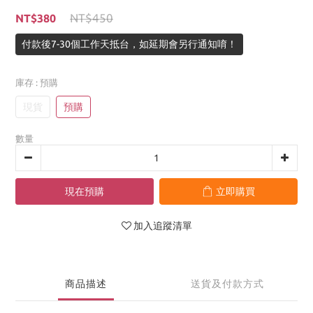
NT$450
NT$380
付款後7-30個工作天抵台，如延期會另行通知唷！
庫存
: 預購
現貨
預購
數量
現在預購
立即購買
加入追蹤清單
商品描述
送貨及付款方式