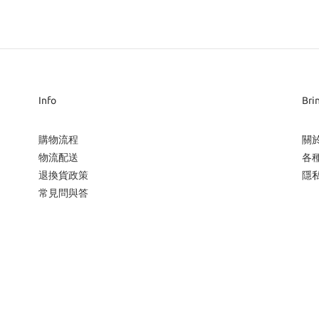
Info
Bri
購物流程
關
物流配送
各
退換貨政策
隱
常見問與答