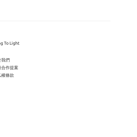
ng To Light
於我們
種合作提案
私權條款