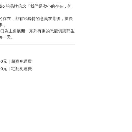
Studio 的品牌信念「我們是渺小的存在，但
的存在，都有它獨特的意義在背後，擅長
事，
HC)為主角展開一系列有趣的恐龍俱樂部生
每一天。
00元｜超商免運費
00元｜宅配免運費