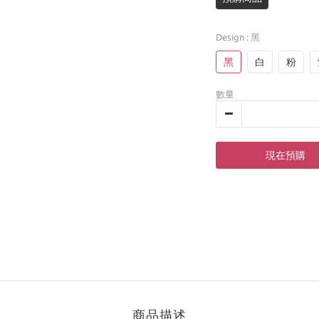
Design
: 黑
黑
白
粉
數量
現在預購
商品描述