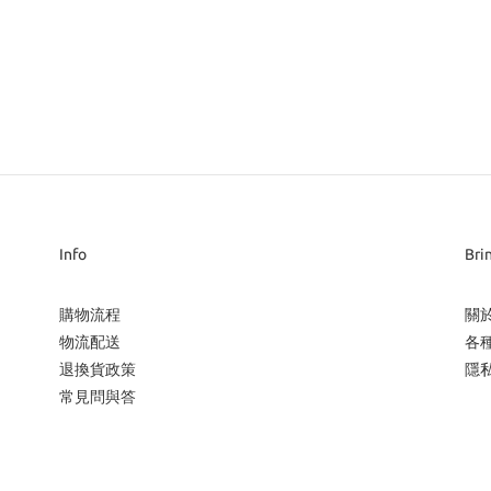
Info
Bri
購物流程
關
物流配送
各
退換貨政策
隱
常見問與答