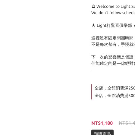
🔮 Welcome to Light Su
We don’t follow schedu
★ Light打驚喜俱樂部 
這裡沒有固定開團時間
不是每次都有，手慢就沒
下一次的驚喜總是個謎
但能確定的是—你絕對
全店，全館消費滿25
全店，全館消費滿30
NT$1,
NT$1,180
預購商品