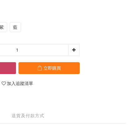
紫
藍
立即購買
加入追蹤清單
送貨及付款方式