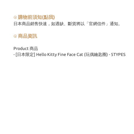
購物前須知(點我)
⦿
日本商品銷售快速，如遇缺、斷貨將以「官網信件」通知。
商品資訊
⦿
Product 商品
- [日本限定] Hello Kitty Fine Face Cat (玩偶鑰匙圈) - 5TYPES