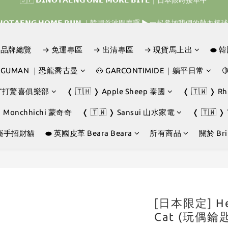
𝗜𝗡𝗢𝗧𝗔𝗘𝗡𝗚 𝗛𝗢𝗠𝗘 𝗥𝗨𝗡 ｜韓國首波開賣囉 ▶ 一起參加我們的熱血棒
𝗜𝗡𝗢𝗧𝗔𝗘𝗡𝗚 𝗛𝗢𝗠𝗘 𝗥𝗨𝗡 ｜韓國首波開賣囉 ▶ 一起參加我們的熱血棒
🇯🇵 𝗗𝗜𝗡𝗢𝗧𝗔𝗘𝗡𝗚 𝗢𝗡𝗘 𝗠𝗢𝗥𝗘 𝗕𝗜𝗧𝗘｜日本限時接單中 
D｜品牌總覽
→ 免運專區
→ 出清專區
→ 現貨馬上出
⬬ 
𝗜𝗡𝗢𝗧𝗔𝗘𝗡𝗚 𝗛𝗢𝗠𝗘 𝗥𝗨𝗡 ｜韓國首波開賣囉 ▶ 一起參加我們的熱血棒
JOGUMAN ｜恐龍喬古曼
🐽 GARCONTIMIDE｜躺平日常

GHT打驚喜俱樂部
❬ 🇹🇭 ❭ Apple Sheep 泰國
❬ 🇹🇼 ❭ R
❭ Monchhichi 蒙奇奇
❬ 🇹🇼 ❭ Sansui 山水家電
❬ 🇹🇼 ❭
擺手招財貓
⬬ 英國皮革 Beara Beara
所有商品
關於 Brin
[日本限定] Hell
Cat (玩偶鑰匙