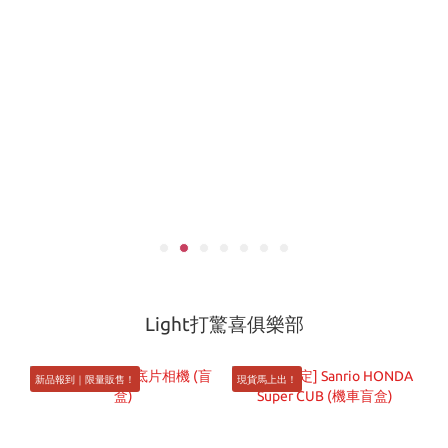
Light打驚喜俱樂部
新品報到｜限量販售！
現貨馬上出！