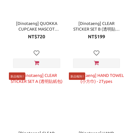
[Dinotaeng] QUOKKA
[Dinotaeng] CLEAR
CUPCAKE MASCOT
STICKER SET B (透明貼紙
KEYCHAIN (毛絨吊飾)
包)
NT$720
NT$199
新品報到 !
新品報到 !