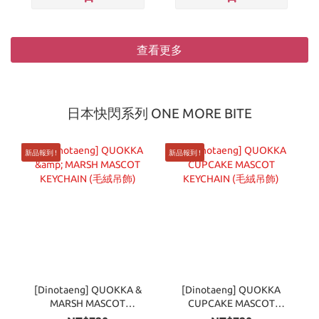
查看更多
日本快閃系列 ONE MORE BITE
新品報到 !
新品報到 !
[Dinotaeng] QUOKKA &
[Dinotaeng] QUOKKA
MARSH MASCOT
CUPCAKE MASCOT
KEYCHAIN (毛絨吊飾)
KEYCHAIN (毛絨吊飾)