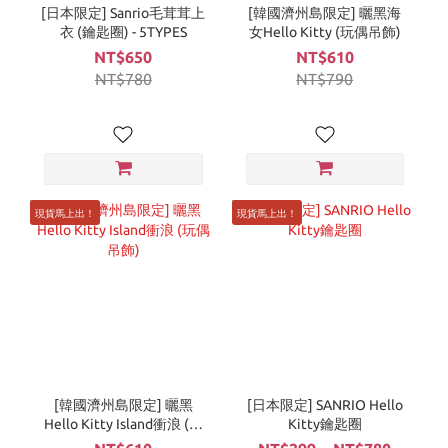
[日本限定] Sanrio毛茸茸上
[韓國濟州島限定] 曬黑海
衣 (鑰匙圈) - 5TYPES
女Hello Kitty (玩偶吊飾)
NT$650
NT$610
NT$780
NT$790
現貨馬上出！
現貨馬上出！
[韓國濟州島限定] 曬黑
[日本限定] SANRIO Hello
Hello Kitty Island衝浪 (玩
Kitty鑰匙圈
偶吊飾)