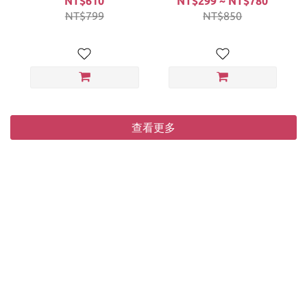
NT$610
NT$299 ~ NT$780
NT$799
NT$850
查看更多