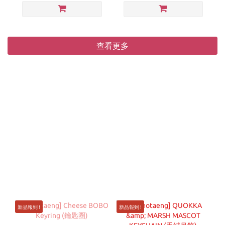
查看更多
新品報到 !
新品報到 !