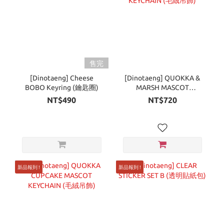
售完
[Dinotaeng] Cheese
[Dinotaeng] QUOKKA &
BOBO Keyring (鑰匙圈)
MARSH MASCOT
KEYCHAIN (毛絨吊飾)
NT$490
NT$720
新品報到 !
新品報到 !