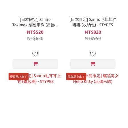
[日本限定] Sanrio
[日本限定] Sanrio毛茸茸胖
Tokimeki繽紛串珠 (吊飾) -
嘟嘟 (收納包) - 5TYPES
5TYPES
NT$520
NT$820
NT$620
NT$950
現貨馬上出！
現貨馬上出！