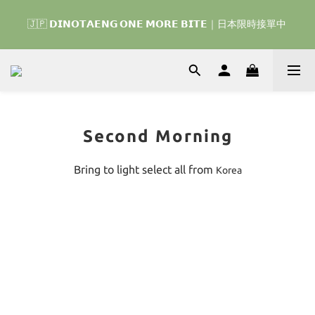
🇰🇷 𝗗𝗜𝗡𝗢𝗧𝗔𝗘𝗡𝗚 𝗛𝗢𝗠𝗘 𝗥𝗨𝗡 ｜韓國首波開賣囉 ▶ 一起參加
🇯🇵 𝗗𝗜𝗡𝗢𝗧𝗔𝗘𝗡𝗚 𝗢𝗡𝗘 𝗠𝗢𝗥𝗘 𝗕𝗜𝗧𝗘｜日本限時接單中 
我們的熱血棒球冒險吧 ⚾️
🇰🇷 𝗗𝗜𝗡𝗢𝗧𝗔𝗘𝗡𝗚 𝗛𝗢𝗠𝗘 𝗥𝗨𝗡 ｜韓國首波開賣囉 ▶ 一起參加
我們的熱血棒球冒險吧 ⚾️
Second Morning
Bring to light select all from
Korea