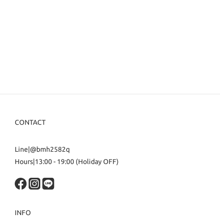
CONTACT
Line|@bmh2582q
Hours|13:00 - 19:00 (Holiday OFF)
INFO