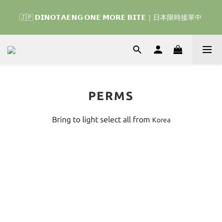
🇰🇷 𝗗𝗜𝗡𝗢𝗧𝗔𝗘𝗡𝗚 𝗛𝗢𝗠𝗘 𝗥𝗨𝗡 ｜韓國首波開賣囉 ▶ 一起參加
🇯🇵 𝗗𝗜𝗡𝗢𝗧𝗔𝗘𝗡𝗚 𝗢𝗡𝗘 𝗠𝗢𝗥𝗘 𝗕𝗜𝗧𝗘｜日本限時接單中 
我們的熱血棒球冒險吧 ⚾️
🇰🇷 𝗗𝗜𝗡𝗢𝗧𝗔𝗘𝗡𝗚 𝗛𝗢𝗠𝗘 𝗥𝗨𝗡 ｜韓國首波開賣囉 ▶ 一起參加
我們的熱血棒球冒險吧 ⚾️
PERMS
Bring to light select all from
Korea