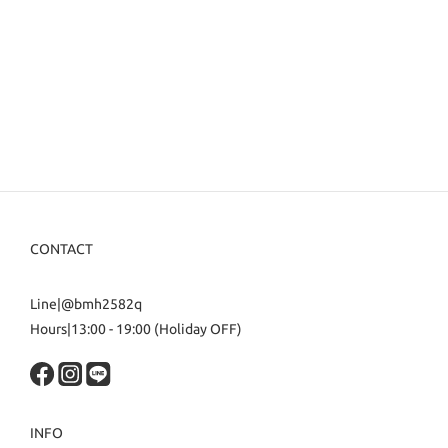
CONTACT
Line|@bmh2582q
Hours|13:00 - 19:00 (Holiday OFF)
INFO