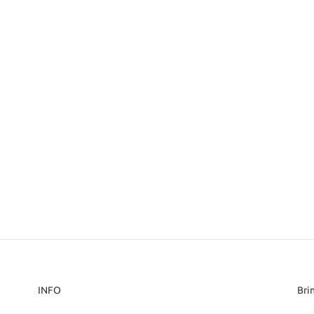
INFO
Bri