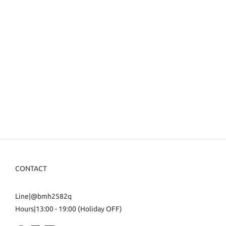
CONTACT
Line|@bmh2582q
Hours|13:00 - 19:00 (Holiday OFF)