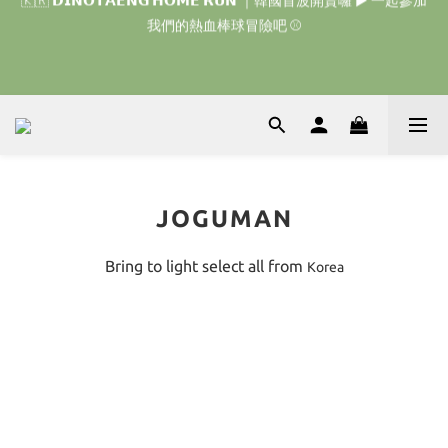
我們的熱血棒球冒險吧 ⚾️
🇰🇷 𝗗𝗜𝗡𝗢𝗧𝗔𝗘𝗡𝗚 𝗛𝗢𝗠𝗘 𝗥𝗨𝗡 ｜韓國首波開賣囉 ▶ 一起參加
我們的熱血棒球冒險吧 ⚾️
🇯🇵 𝗗𝗜𝗡𝗢𝗧𝗔𝗘𝗡𝗚 𝗢𝗡𝗘 𝗠𝗢𝗥𝗘 𝗕𝗜𝗧𝗘｜日本限時接單中 
🇹🇭‎⚡︎ 泰國限定 ☘️買手機殼送掛繩‎ ⚡︎⚡︎ 【 雙子星、帕恰狗、布丁
狗、大耳狗、蒙奇奇、Hello Kitty 、Disney 】 ▶ 任兩件免運｜ ▶ 
JOGUMAN
7/30(四) – 8/1(六)
Bring to light select all from
Korea
🇰🇷 𝗗𝗜𝗡𝗢𝗧𝗔𝗘𝗡𝗚 𝗛𝗢𝗠𝗘 𝗥𝗨𝗡 ｜韓國首波開賣囉 ▶ 一起參加
我們的熱血棒球冒險吧 ⚾️