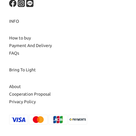
INFO
How to buy
Payment And Delivery
FAQs
Bring To Light
About
Cooperation Proposal
Privacy Policy