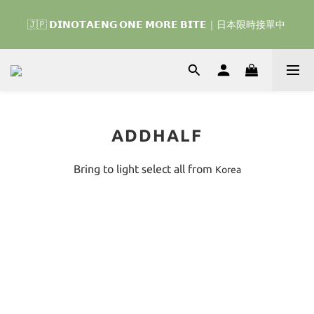
🇰🇷 𝗗𝗜𝗡𝗢𝗧𝗔𝗘𝗡𝗚 𝗛𝗢𝗠𝗘 𝗥𝗨𝗡 ｜韓國首波開賣囉 ▶ 一起參加
🇯🇵 𝗗𝗜𝗡𝗢𝗧𝗔𝗘𝗡𝗚 𝗢𝗡𝗘 𝗠𝗢𝗥𝗘 𝗕𝗜𝗧𝗘｜日本限時接單中 
我們的熱血棒球冒險吧 ⚾️
🇰🇷 𝗗𝗜𝗡𝗢𝗧𝗔𝗘𝗡𝗚 𝗛𝗢𝗠𝗘 𝗥𝗨𝗡 ｜韓國首波開賣囉 ▶ 一起參加
我們的熱血棒球冒險吧 ⚾️
ADDHALF
Bring to light select all from
Korea