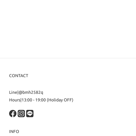
CONTACT
Line|@bmh2582q
Hours|13:00 - 19:00 (Holiday OFF)
INFO