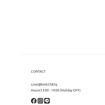
CONTACT
Line|@bmh2582q
Hours|13:00 - 19:00 (Holiday OFF)