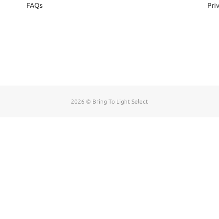
FAQs
Pri
2026 © Bring To Light Select