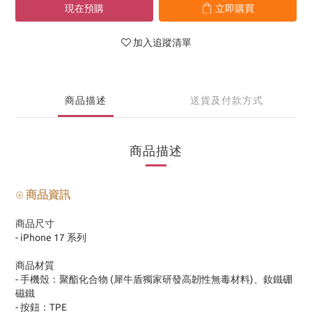
現在預購
立即購買
加入追蹤清單
商品描述
送貨及付款方式
商品描述
商品資訊
⦿
商品尺寸
- iPhone 17 系列
商品材質
- 手機殼：聚酯化合物 (犀牛盾獨家研發高韌性無毒材料)、釹鐵硼
磁鐵
- 按鈕：TPE