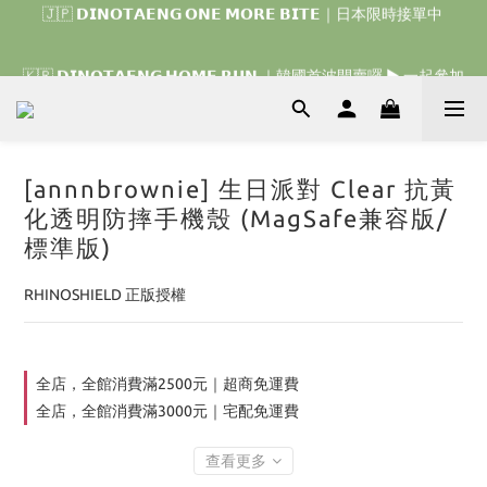
🇰🇷 𝗗𝗜𝗡𝗢𝗧𝗔𝗘𝗡𝗚 𝗛𝗢𝗠𝗘 𝗥𝗨𝗡 ｜韓國首波開賣囉 ▶ 一起參加
我們的熱血棒球冒險吧 ⚾️
🇰🇷 𝗗𝗜𝗡𝗢𝗧𝗔𝗘𝗡𝗚 𝗛𝗢𝗠𝗘 𝗥𝗨𝗡 ｜韓國首波開賣囉 ▶ 一起參加
我們的熱血棒球冒險吧 ⚾️
[annnbrownie] 生日派對 Clear 抗黃
化透明防摔手機殼 (MagSafe兼容版/
標準版)
RHINOSHIELD 正版授權
全店，全館消費滿2500元｜超商免運費
全店，全館消費滿3000元｜宅配免運費
查看更多