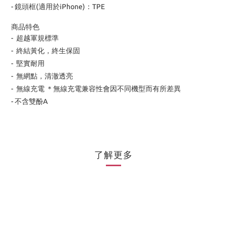
- 鏡頭框(適用於iPhone)：TPE
商品特色
- 超越軍規標準
- 終結黃化，終生保固
- 堅實耐用
- 無網點，清澈透亮
- 無線充電 ＊無線充電兼容性會因不同機型而有所差異
- 不含雙酚A
了解更多