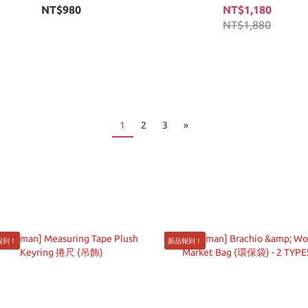
NT$980
NT$1,180
NT$1,880
1
2
3
»
報到！
新品報到！