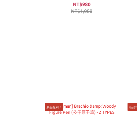
NT$980
NT$1,080
新品報到！
新品