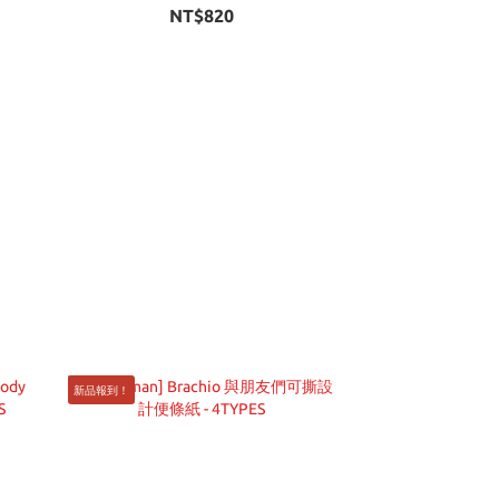
NT$820
新品報到！