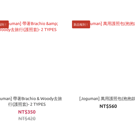
報到！
新品報到！
guman] 帶著Brachio & Woody去旅
[Joguman] 萬用護照包(抱抱款
行(護照套)- 2 TYPES
NT$560
NT$350
NT$420