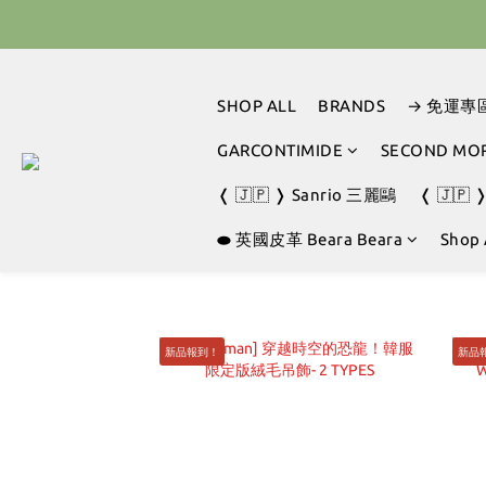
🇰🇷 
🇰🇷 
SHOP ALL
BRANDS
→ 免運專
GARCONTIMIDE
SECOND MO
❬ 🇯🇵 ❭ Sanrio 三麗鷗
❬ 🇯🇵 
⬬ 英國皮革 Beara Beara
Shop 
新品報到！
新品