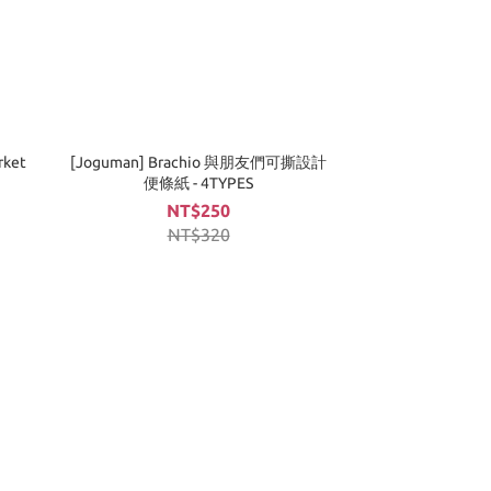
rket
[Joguman] Brachio 與朋友們可撕設計
便條紙 - 4TYPES
NT$250
NT$320