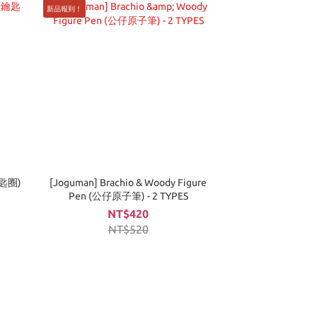
新品報到！
鑰匙圈)
[Joguman] Brachio & Woody Figure
Pen (公仔原子筆) - 2 TYPES
NT$420
NT$520