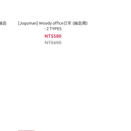
 (鑰匙
[Joguman] Woody office日常 (鑰匙圈)
- 2 TYPES
NT$580
NT$690