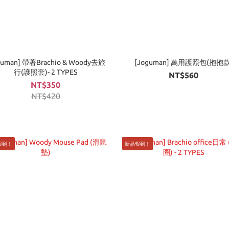
guman] 帶著Brachio & Woody去旅
[Joguman] 萬用護照包(抱抱款
行(護照套)- 2 TYPES
NT$560
NT$350
NT$420
報到！
新品報到！