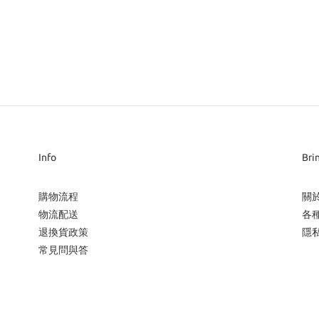
Info
Bri
購物流程
關
物流配送
各
退換貨政策
隱
常見問與答