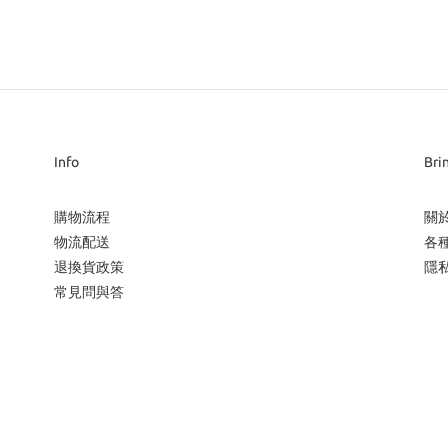
Info
Bri
購物流程
關
物流配送
各
退換貨政策
隱
常見問與答