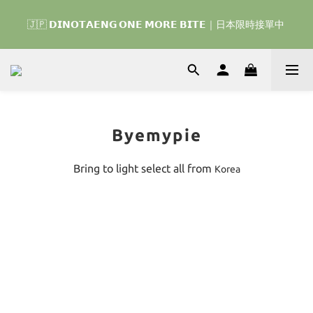
🇰🇷 𝗗𝗜𝗡𝗢𝗧𝗔𝗘𝗡𝗚 𝗛𝗢𝗠𝗘 𝗥𝗨𝗡 ｜韓國首波開賣囉 ▶ 一起參加
🇯🇵 𝗗𝗜𝗡𝗢𝗧𝗔𝗘𝗡𝗚 𝗢𝗡𝗘 𝗠𝗢𝗥𝗘 𝗕𝗜𝗧𝗘｜日本限時接單中 
我們的熱血棒球冒險吧 ⚾️
🇰🇷 𝗗𝗜𝗡𝗢𝗧𝗔𝗘𝗡𝗚 𝗛𝗢𝗠𝗘 𝗥𝗨𝗡 ｜韓國首波開賣囉 ▶ 一起參加
我們的熱血棒球冒險吧 ⚾️
Byemypie
Bring to light select all from
Korea