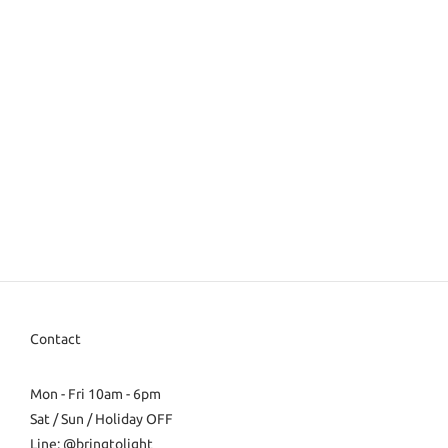
Contact
Mon - Fri 10am - 6pm
Sat / Sun / Holiday OFF
Line: @bringtolight