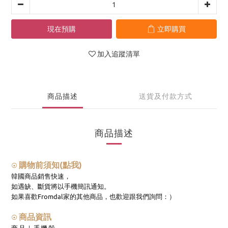
現在預購
立即購買
加入追蹤清單
商品描述
送貨及付款方式
商品描述
購物前須知(點我)
⦿
韓國商品銷售快速，
如遇缺、斷貨將以手機簡訊通知。
如果喜歡Fromdal家的其他商品，也歡迎跟我們詢問：）
商品資訊
⦿
商品｜手機殼