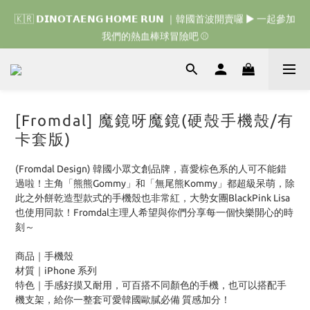
🇰🇷 𝗗𝗜𝗡𝗢𝗧𝗔𝗘𝗡𝗚 𝗛𝗢𝗠𝗘 𝗥𝗨𝗡 ｜韓國首波開賣囉 ▶ 一起參加
🇰🇷 𝗗𝗜𝗡𝗢𝗧𝗔𝗘𝗡𝗚 𝗛𝗢𝗠𝗘 𝗥𝗨𝗡 ｜韓國首波開賣囉 ▶ 一起參加
我們的熱血棒球冒險吧 ⚾️
我們的熱血棒球冒險吧 ⚾️
🇯🇵 𝗗𝗜𝗡𝗢𝗧𝗔𝗘𝗡𝗚 𝗢𝗡𝗘 𝗠𝗢𝗥𝗘 𝗕𝗜𝗧𝗘｜日本限時接單中 
🇰🇷 𝗗𝗜𝗡𝗢𝗧𝗔𝗘𝗡𝗚 𝗛𝗢𝗠𝗘 𝗥𝗨𝗡 ｜韓國首波開賣囉 ▶ 一起參加
[Fromdal] 魔鏡呀魔鏡(硬殼手機殼/有
我們的熱血棒球冒險吧 ⚾️
卡套版)
(Fromdal Design) 韓國小眾文創品牌，喜愛棕色系的人可不能錯
過啦！主角「熊熊Gommy」和「無尾熊Kommy」都超級呆萌，除
此之外餅乾造型款式的手機殼也非常紅，大勢女團BlackPink Lisa
也使用同款！Fromdal主理人希望與你們分享每一個快樂開心的時
刻～
商品｜手機殼
材質｜iPhone 系列
特色｜手感好摸又耐用，可百搭不同顏色的手機，也可以搭配手
機支架，給你一整套可愛韓國歐膩必備 質感加分！