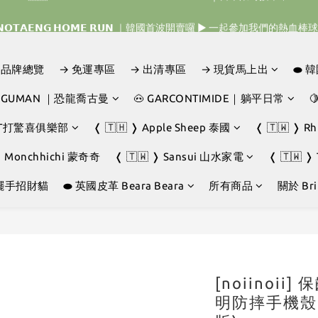
𝗜𝗡𝗢𝗧𝗔𝗘𝗡𝗚 𝗛𝗢𝗠𝗘 𝗥𝗨𝗡 ｜韓國首波開賣囉 ▶ 一起參加我們的熱血棒
𝗜𝗡𝗢𝗧𝗔𝗘𝗡𝗚 𝗛𝗢𝗠𝗘 𝗥𝗨𝗡 ｜韓國首波開賣囉 ▶ 一起參加我們的熱血棒
🇯🇵 𝗗𝗜𝗡𝗢𝗧𝗔𝗘𝗡𝗚 𝗢𝗡𝗘 𝗠𝗢𝗥𝗘 𝗕𝗜𝗧𝗘｜日本限時接單中 
D｜品牌總覽
→ 免運專區
→ 出清專區
→ 現貨馬上出
⬬ 
𝗜𝗡𝗢𝗧𝗔𝗘𝗡𝗚 𝗛𝗢𝗠𝗘 𝗥𝗨𝗡 ｜韓國首波開賣囉 ▶ 一起參加我們的熱血棒
JOGUMAN ｜恐龍喬古曼
🐽 GARCONTIMIDE｜躺平日常

GHT打驚喜俱樂部
❬ 🇹🇭 ❭ Apple Sheep 泰國
❬ 🇹🇼 ❭ R
❭ Monchhichi 蒙奇奇
❬ 🇹🇼 ❭ Sansui 山水家電
❬ 🇹🇼 ❭
擺手招財貓
⬬ 英國皮革 Beara Beara
所有商品
關於 Brin
[noiinoii
明防摔手機殼 