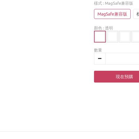
樣式
: MagSafe兼容版
MagSafe兼容版
顏色
: 透明
數量
現在預購