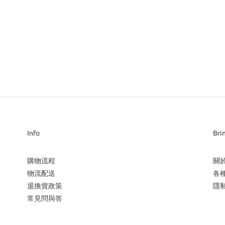
Info
Bri
購物流程
關
物流配送
各
退換貨政策
隱
常見問與答