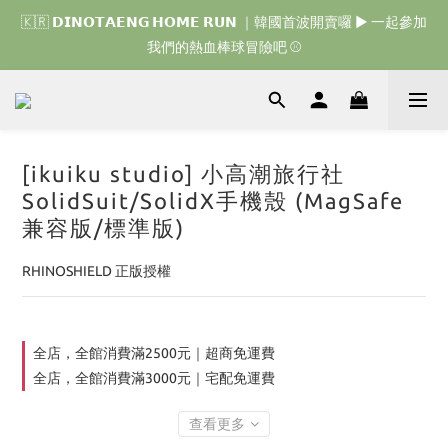
🇰🇷 𝗗𝗜𝗡𝗢𝗧𝗔𝗘𝗡𝗚 𝗛𝗢𝗠𝗘 𝗥𝗨𝗡 ｜韓國首波開賣囉 ▶ 一起參加
🇰🇷 𝗗𝗜𝗡𝗢𝗧𝗔𝗘𝗡𝗚 𝗛𝗢𝗠𝗘 𝗥𝗨𝗡 ｜韓國首波開賣囉 ▶ 一起參加
我們的熱血棒球冒險吧 ⚾️
我們的熱血棒球冒險吧 ⚾️
🇯🇵 𝗗𝗜𝗡𝗢𝗧𝗔𝗘𝗡𝗚 𝗢𝗡𝗘 𝗠𝗢𝗥𝗘 𝗕𝗜𝗧𝗘｜日本限時接單中 
🇰🇷 𝗗𝗜𝗡𝗢𝗧𝗔𝗘𝗡𝗚 𝗛𝗢𝗠𝗘 𝗥𝗨𝗡 ｜韓國首波開賣囉 ▶ 一起參加
[ikuiku studio] 小高潮旅行社
我們的熱血棒球冒險吧 ⚾️
SolidSuit/SolidX手機殼 (MagSafe
兼容版/標準版)
RHINOSHIELD 正版授權
全店，全館消費滿2500元｜超商免運費
全店，全館消費滿3000元｜宅配免運費
查看更多