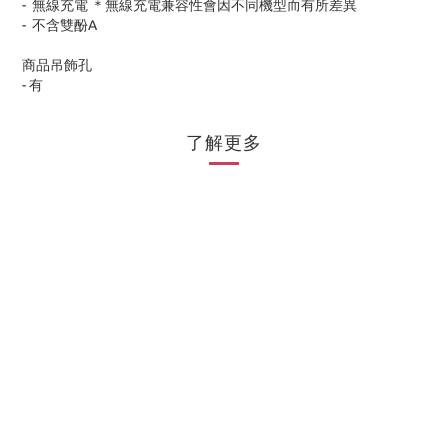
-
無線充電 ＊無線充電兼容性會因不同機型而有所差異
-
不含雙酚
A
商品吊飾孔
-
有
了解更多