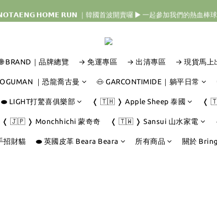
𝗜𝗡𝗢𝗧𝗔𝗘𝗡𝗚 𝗛𝗢𝗠𝗘 𝗥𝗨𝗡 ｜韓國首波開賣囉 ▶ 一起參加我們的熱血棒
𝗜𝗡𝗢𝗧𝗔𝗘𝗡𝗚 𝗛𝗢𝗠𝗘 𝗥𝗨𝗡 ｜韓國首波開賣囉 ▶ 一起參加我們的熱血棒
🇯🇵 𝗗𝗜𝗡𝗢𝗧𝗔𝗘𝗡𝗚 𝗢𝗡𝗘 𝗠𝗢𝗥𝗘 𝗕𝗜𝗧𝗘｜日本限時接單中 
𝗜𝗡𝗢𝗧𝗔𝗘𝗡𝗚 𝗛𝗢𝗠𝗘 𝗥𝗨𝗡 ｜韓國首波開賣囉 ▶ 一起參加我們的熱血棒
🌐 BRAND｜品牌總覽
→ 免運專區
→ 出清專區
→ 現貨馬上
 JOGUMAN ｜恐龍喬古曼
🐽 GARCONTIMIDE｜躺平日常
⬬ LIGHT打驚喜俱樂部
❬ 🇹🇭 ❭ Apple Sheep 泰國
❬ 
❬ 🇯🇵 ❭ Monchhichi 蒙奇奇
❬ 🇹🇼 ❭ Sansui 山水家電
手招財貓
⬬ 英國皮革 Beara Beara
所有商品
關於 Bring