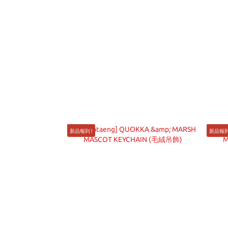
新品報到 !
新品報到