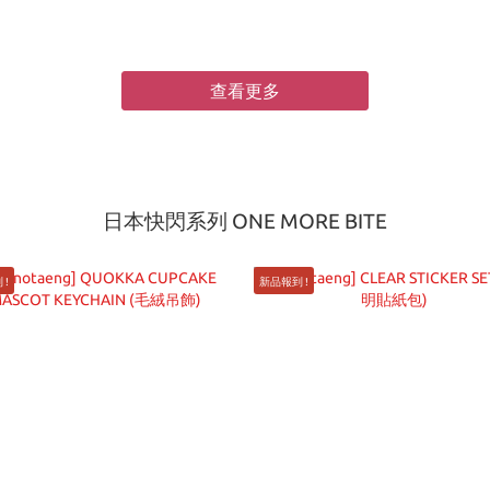
查看更多
日本快閃系列 ONE MORE BITE
 !
新品報到 !