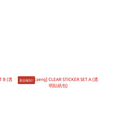
新品報到 !